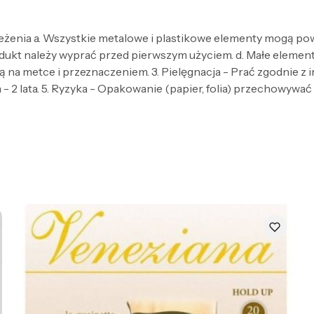
zeżenia a. Wszystkie metalowe i plastikowe elementy mogą po
dukt należy wyprać przed pierwszym użyciem. d. Małe elementy 
 na metce i przeznaczeniem. 3. Pielęgnacja - Prać zgodnie z
- 2 lata. 5. Ryzyka - Opakowanie (papier, folia) przechowywać