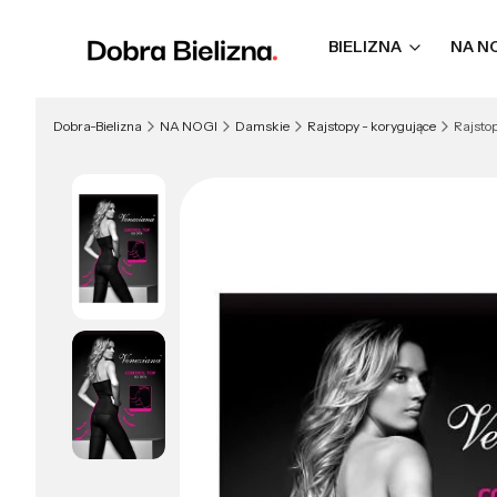
BIELIZNA
NA N
Dobra-Bielizna
NA NOGI
Damskie
Rajstopy - korygujące
Rajsto