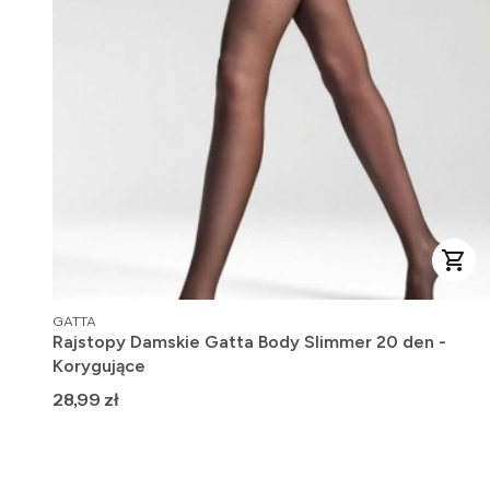
PRODUCENT
GATTA
Rajstopy Damskie Gatta Body Slimmer 20 den -
Korygujące
Cena
28,99 zł