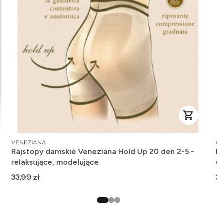
PRODUCENT
VENEZIANA
Rajstopy damskie Veneziana Hold Up 20 den 2-5 -
relaksujące, modelujące
Cena
33,99 zł