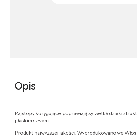
Opis
Rajstopy korygujące, poprawiają sylwetkę dzięki struk
płaskim szwem,
Produkt najwyższej jakości. Wyprodukowano we Włos