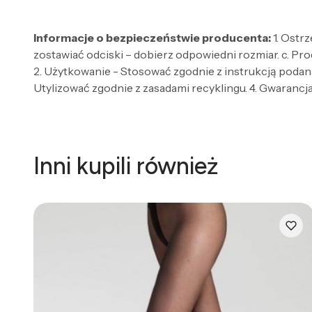
Informacje o bezpieczeństwie producenta:
1. Ostr
zostawiać odciski – dobierz odpowiedni rozmiar. c. Pro
2. Użytkowanie - Stosować zgodnie z instrukcją podaną
Utylizować zgodnie z zasadami recyklingu. 4. Gwarancja 
Inni kupili również