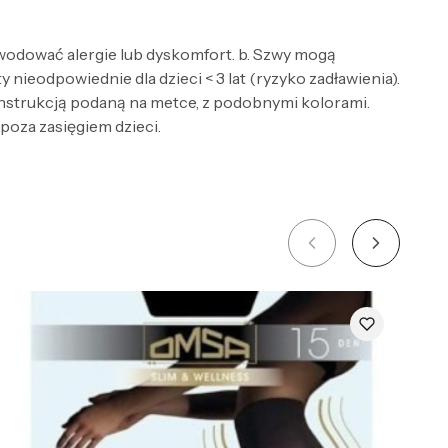
wodować alergie lub dyskomfort. b. Szwy mogą
nieodpowiednie dla dzieci < 3 lat (ryzyko zadławienia).
 instrukcją podaną na metce, z podobnymi kolorami.
 poza zasięgiem dzieci.