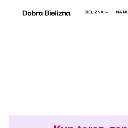
BIELIZNA
NA N