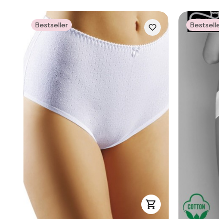
Bestseller
Bestsell