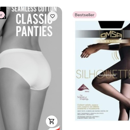
er
Bestseller