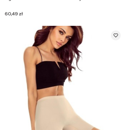
Cena
60,49 zł