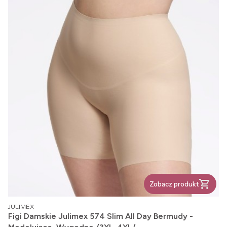
Zobacz produkt
PRODUCENT
JULIMEX
Figi Damskie Julimex 574 Slim All Day Bermudy -