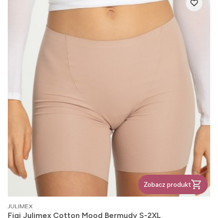
Zobacz produkt
PRODUCENT
JULIMEX
Figi Julimex Cotton Mood Bermudy S-2XL