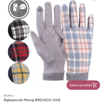
Zobacz produkt
PRODUCENT
MORAJ
Rękawiczki Moraj RRD1400-006