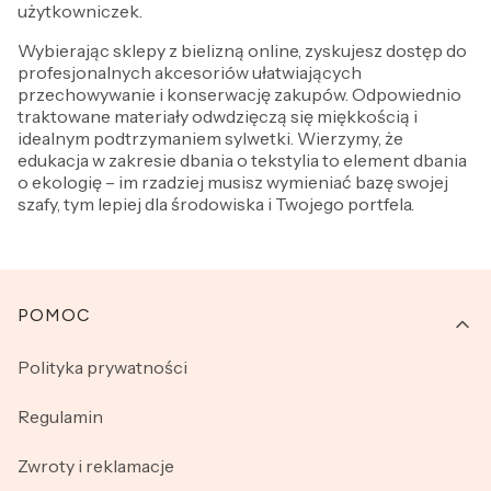
użytkowniczek.
Wybierając sklepy z bielizną online, zyskujesz dostęp do
profesjonalnych akcesoriów ułatwiających
przechowywanie i konserwację zakupów. Odpowiednio
traktowane materiały odwdzięczą się miękkością i
idealnym podtrzymaniem sylwetki. Wierzymy, że
edukacja w zakresie dbania o tekstylia to element dbania
o ekologię – im rzadziej musisz wymieniać bazę swojej
szafy, tym lepiej dla środowiska i Twojego portfela.
Linki w stopce
POMOC
Polityka prywatności
Regulamin
Zwroty i reklamacje