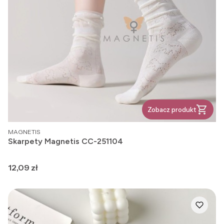
Zobacz produkt
PRODUCENT
MAGNETIS
Skarpety Magnetis CC-251104
Cena
12,09 zł