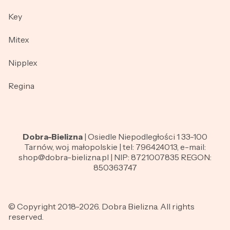
Key
Mitex
Nipplex
Regina
Dobra-Bielizna
| Osiedle Niepodległości 1 33-100
Tarnów, woj. małopolskie | tel: 796424013, e-mail:
shop@dobra-bielizna.pl | NIP: 8721007835 REGON:
850363747
© Copyright 2018-2026. Dobra Bielizna. All rights
reserved.