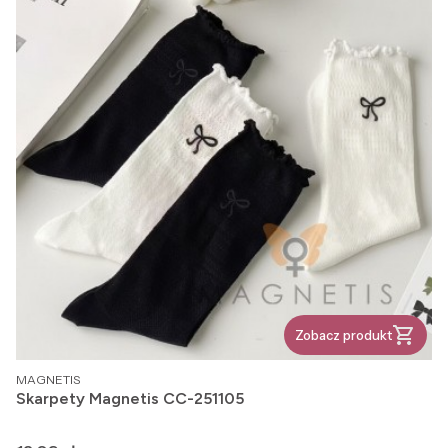
Zobacz produkt
PRODUCENT
MAGNETIS
Skarpety Magnetis CC-251105