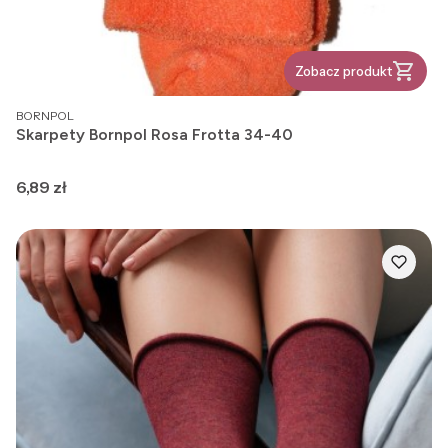
Zobacz produkt
PRODUCENT
BORNPOL
Skarpety Bornpol Rosa Frotta 34-40
Cena
6,89 zł