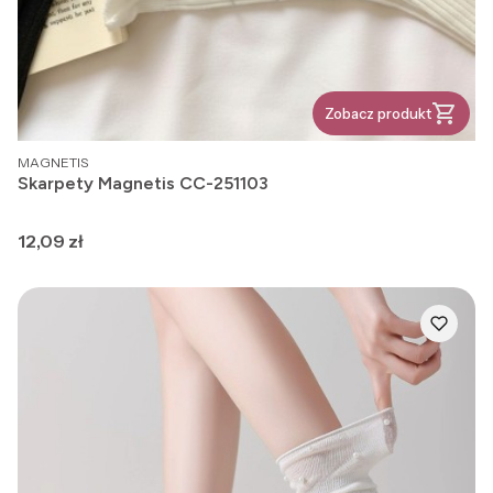
Zobacz produkt
PRODUCENT
MAGNETIS
Skarpety Magnetis CC-251103
Cena
12,09 zł