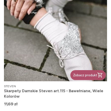
Zobacz produkt
PRODUCENT
STEVEN
Skarpety Damskie Steven art.115 - Bawełniane, Wiele
Kolorów
Cena
11,69 zł