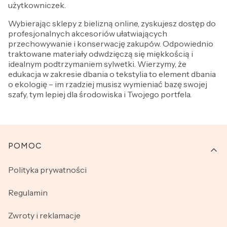
użytkowniczek.
Wybierając sklepy z bielizną online, zyskujesz dostęp do
profesjonalnych akcesoriów ułatwiających
przechowywanie i konserwację zakupów. Odpowiednio
traktowane materiały odwdzięczą się miękkością i
idealnym podtrzymaniem sylwetki. Wierzymy, że
edukacja w zakresie dbania o tekstylia to element dbania
o ekologię – im rzadziej musisz wymieniać bazę swojej
szafy, tym lepiej dla środowiska i Twojego portfela.
Linki w stopce
POMOC
Polityka prywatności
Regulamin
Zwroty i reklamacje