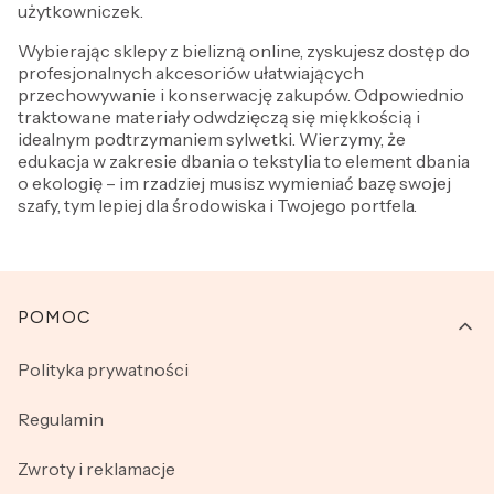
użytkowniczek.
Wybierając sklepy z bielizną online, zyskujesz dostęp do
profesjonalnych akcesoriów ułatwiających
przechowywanie i konserwację zakupów. Odpowiednio
traktowane materiały odwdzięczą się miękkością i
idealnym podtrzymaniem sylwetki. Wierzymy, że
edukacja w zakresie dbania o tekstylia to element dbania
o ekologię – im rzadziej musisz wymieniać bazę swojej
szafy, tym lepiej dla środowiska i Twojego portfela.
Linki w stopce
POMOC
Polityka prywatności
Regulamin
Zwroty i reklamacje