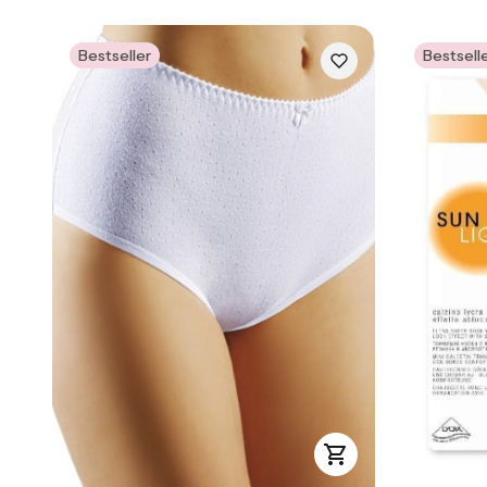
Bestseller
Bestsell