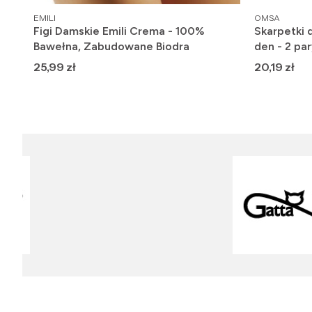
PRODUCENT
PRODUCENT
EMILI
OMSA
Figi Damskie Emili Crema - 100%
Skarpetki 
Bawełna, Zabudowane Biodra
den - 2 par
Cena
Cena
25,99 zł
20,19 zł