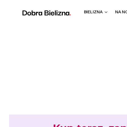
BIELIZNA
NA N