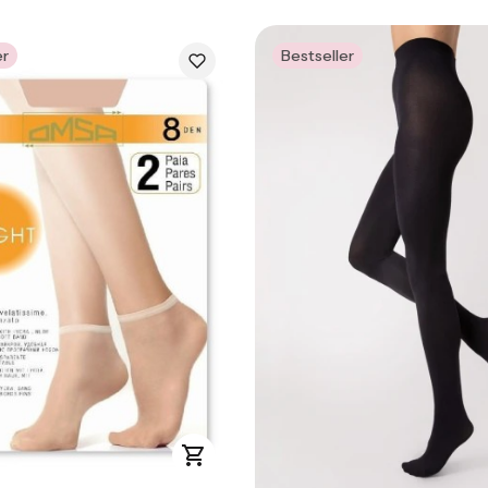
er
Bestseller