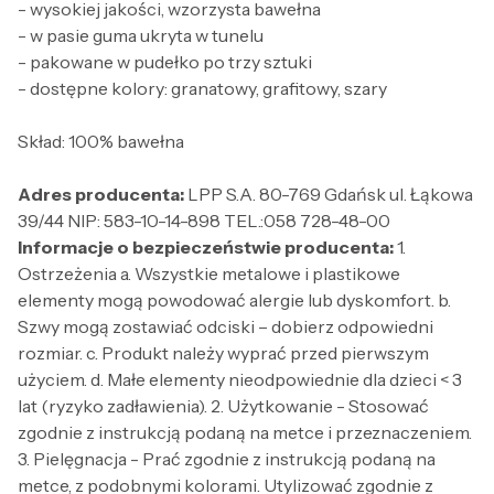
- wysokiej jakości, wzorzysta bawełna
- w pasie guma ukryta w tunelu
- pakowane w pudełko po trzy sztuki
- dostępne kolory: granatowy, grafitowy, szary
Skład: 100% bawełna
Adres producenta:
LPP S.A. 80-769 Gdańsk ul. Łąkowa
39/44 NIP: 583-10-14-898 TEL.:058 728-48-00
Informacje o bezpieczeństwie producenta:
1.
Ostrzeżenia a. Wszystkie metalowe i plastikowe
elementy mogą powodować alergie lub dyskomfort. b.
Szwy mogą zostawiać odciski – dobierz odpowiedni
rozmiar. c. Produkt należy wyprać przed pierwszym
użyciem. d. Małe elementy nieodpowiednie dla dzieci < 3
lat (ryzyko zadławienia). 2. Użytkowanie - Stosować
zgodnie z instrukcją podaną na metce i przeznaczeniem.
3. Pielęgnacja - Prać zgodnie z instrukcją podaną na
metce, z podobnymi kolorami. Utylizować zgodnie z