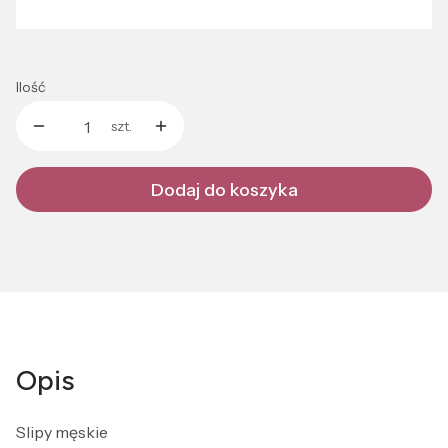
Wybierz
Ilość
szt.
Dodaj do koszyka
Opis
Slipy męskie