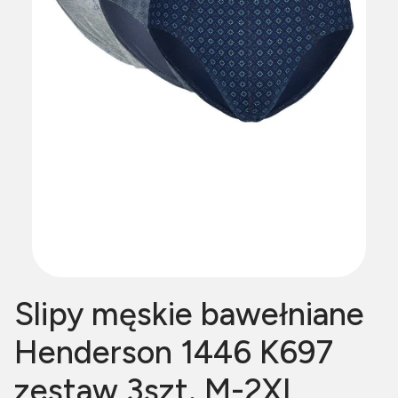
Slipy męskie bawełniane
Henderson 1446 K697
zestaw 3szt. M-2XL