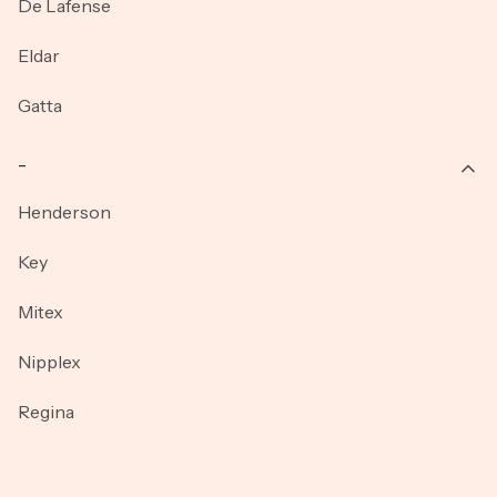
De Lafense
Eldar
Gatta
_
Henderson
Key
Mitex
Nipplex
Regina