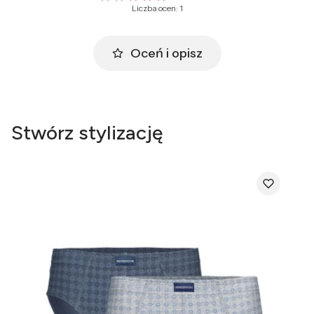
Liczba ocen: 1
Oceń i opisz
Stwórz stylizację