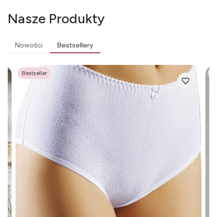
Nasze Produkty
Nowości
Bestsellery
Bestseller
Be