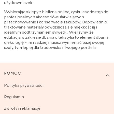
użytkowniczek.
Wybierając sklepy z bielizną online, zyskujesz dostęp do
profesjonalnych akcesoriów ułatwiających
przechowywanie i konserwację zakupów. Odpowiednio
traktowane materiały odwdzięczą się miękkością i
idealnym podtrzymaniem sylwetki. Wierzymy, że
edukacja w zakresie dbania o tekstylia to element dbania
o ekologię – im rzadziej musisz wymieniać bazę swojej
szafy, tym lepiej dla środowiska i Twojego portfela.
Linki w stopce
POMOC
Polityka prywatności
Regulamin
Zwroty i reklamacje