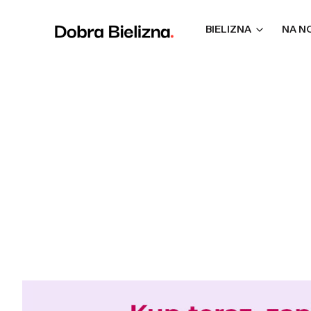
BIELIZNA
NA N