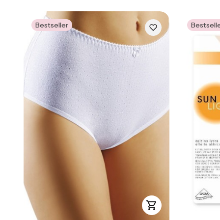
Bestseller
Bestsell