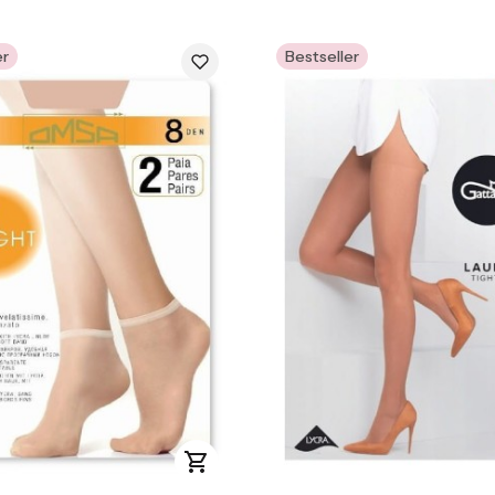
er
Bestseller