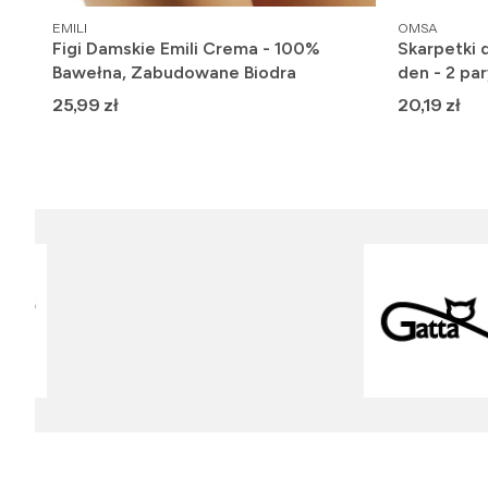
PRODUCENT
PRODUCENT
EMILI
OMSA
Figi Damskie Emili Crema - 100%
Skarpetki 
Bawełna, Zabudowane Biodra
den - 2 par
Cena
Cena
25,99 zł
20,19 zł