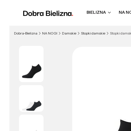
BIELIZNA
NA N
Dobra-Bielizna
NA NOGI
Damskie
Stopki damskie
Stopki damsk