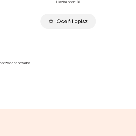
Liczba ocen: 31
Oceń i opisz
 dobrze dopasowane