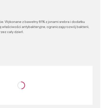
kie. Wykonane z bawełny 81% z jonami srebra i dodatku
 właściwości antybakteryjne, ograniczają rozwój bakterii,
zez cały dzień.
nić się ceną