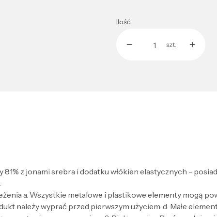
Ilość
szt.
 81% z jonami srebra i dodatku włókien elastycznych - posiad
.
zeżenia a. Wszystkie metalowe i plastikowe elementy mogą po
dukt należy wyprać przed pierwszym użyciem. d. Małe elementy 