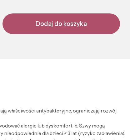
Dodaj do koszyka
ają właściwości antybakteryjne, ograniczają rozwój
wodować alergie lub dyskomfort. b. Szwy mogą
nieodpowiednie dla dzieci < 3 lat (ryzyko zadławienia).