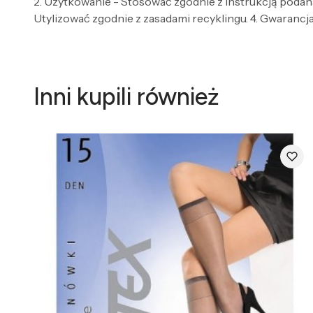
2. Użytkowanie - Stosować zgodnie z instrukcją podaną
Utylizować zgodnie z zasadami recyklingu. 4. Gwarancja 
Inni kupili również