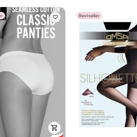
er
Bestseller