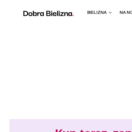
BIELIZNA
NA N