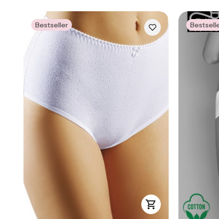
Bestseller
Bestsell