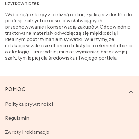
użytkowniczek.
Wybierając sklepy z bielizną online, zyskujesz dostęp do
profesjonalnych akcesoriów ułatwiających
przechowywanie i konserwację zakupów. Odpowiednio
traktowane materiały odwdzięczą się miękkością i
idealnym podtrzymaniem sylwetki. Wierzymy, że
edukacja w zakresie dbania o tekstylia to element dbania
o ekologię – im rzadziej musisz wymieniać bazę swojej
szafy, tym lepiej dla środowiska i Twojego portfela.
Linki w stopce
POMOC
Polityka prywatności
Regulamin
Zwroty i reklamacje