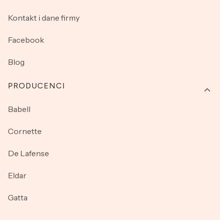
Kontakt i dane firmy
Facebook
Blog
PRODUCENCI
Babell
Cornette
De Lafense
Eldar
Gatta