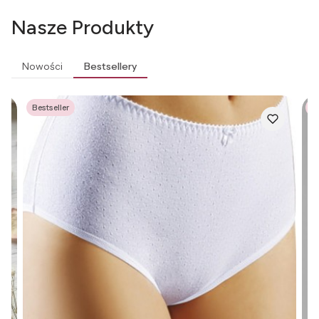
Nasze Produkty
Nowości
Bestsellery
Bestseller
Be