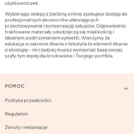
użytkowniczek.
Wybierając sklepy z bielizną online, zyskujesz dostęp do
profesjonalnych akcesoriów ułatwiających
przechowywanie i konserwację zakupów. Odpowiednio
traktowane materiały odwdzięczą się miękkością i
idealnym podtrzymaniem sylwetki. Wierzymy, że
edukacja w zakresie dbania o tekstylia to element dbania
o ekologię – im rzadziej musisz wymieniać bazę swojej
szafy, tym lepiej dla środowiska i Twojego portfela.
Linki w stopce
POMOC
Polityka prywatności
Regulamin
Zwroty i reklamacje