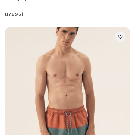
Cena
67,99 zł