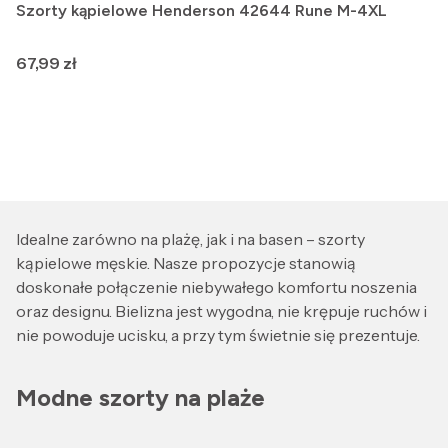
Szorty kąpielowe Henderson 42644 Rune M-4XL
Cena
67,99 zł
Idealne zarówno na plażę, jak i na basen – szorty
kąpielowe męskie. Nasze propozycje stanowią
doskonałe połączenie niebywałego komfortu noszenia
oraz designu. Bielizna jest wygodna, nie krępuje ruchów i
nie powoduje ucisku, a przy tym świetnie się prezentuje.
Modne szorty na plaże