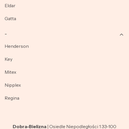
Eldar
Gatta
_
Henderson
Key
Mitex
Nipplex
Regina
Dobra-Bielizna
| Osiedle Niepodległości 1 33-100