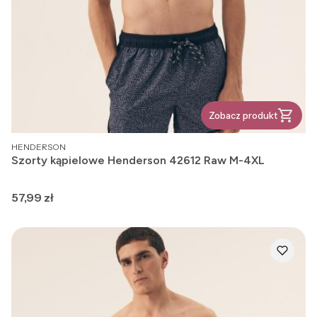
Zobacz produkt
PRODUCENT
HENDERSON
Szorty kąpielowe Henderson 42612 Raw M-4XL
Cena
57,99 zł