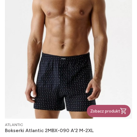
Zobacz produkt
PRODUCENT
ATLANTIC
Bokserki Atlantic 2MBX-090 A'2 M-2XL