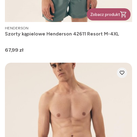
Zobacz produkt
PRODUCENT
HENDERSON
Szorty kąpielowe Henderson 42611 Resort M-4XL
Cena
67,99 zł