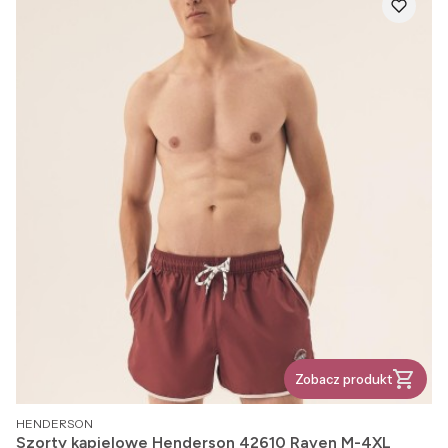
Zobacz produkt
PRODUCENT
HENDERSON
Szorty kąpielowe Henderson 42610 Raven M-4XL