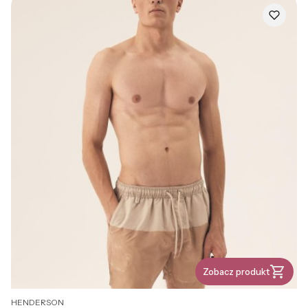
Zobacz produkt
PRODUCENT
HENDERSON