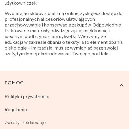
użytkowniczek.
Wybierając sklepy z bielizną online, zyskujesz dostęp do
profesjonalnych akcesoriów ułatwiających
przechowywanie i konserwację zakupów. Odpowiednio
traktowane materiały odwdzięczą się miękkością i
idealnym podtrzymaniem sylwetki. Wierzymy, że
edukacja w zakresie dbania o tekstylia to element dbania
o ekologię – im rzadziej musisz wymieniać bazę swojej
szafy, tym lepiej dla środowiska i Twojego portfela.
Linki w stopce
POMOC
Polityka prywatności
Regulamin
Zwroty i reklamacje