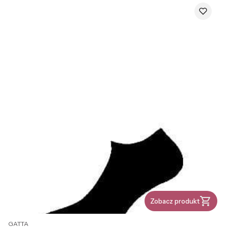
Zobacz produkt
PRODUCENT
GATTA