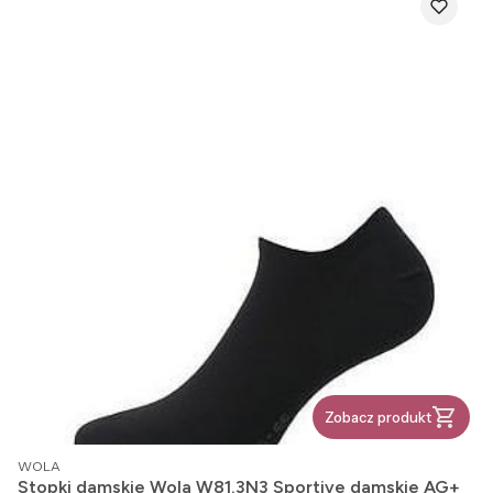
Zobacz produkt
PRODUCENT
WOLA
Stopki damskie Wola W81.3N3 Sportive damskie AG+