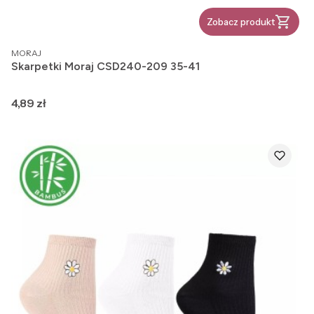
Zobacz produkt
PRODUCENT
MORAJ
Skarpetki Moraj CSD240-209 35-41
Cena
4,89 zł