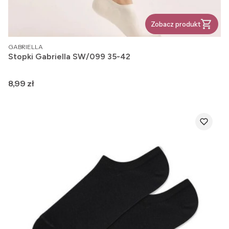
Zobacz produkt
PRODUCENT
GABRIELLA
Stopki Gabriella SW/099 35-42
Cena
8,99 zł