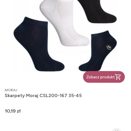
Zobacz produkt
PRODUCENT
MORAJ
Skarpety Moraj CSL200-167 35-45
Cena
10,19 zł