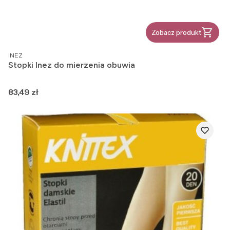
Zobacz produkt
PRODUCENT
INEZ
Stopki Inez do mierzenia obuwia
Cena
83,49 zł