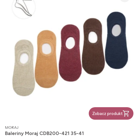
Zobacz produkt
PRODUCENT
MORAJ
Baleriny Moraj CDB200-421 35-41