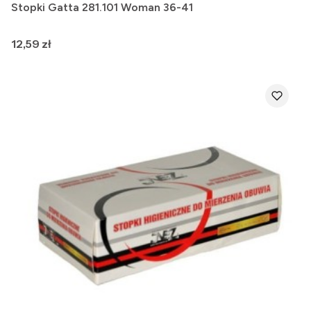
Stopki Gatta 281.101 Woman 36-41
Cena
12,59 zł