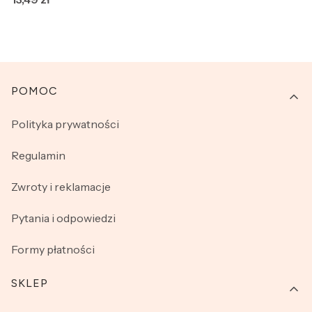
Linki w stopce
POMOC
Polityka prywatności
Regulamin
Zwroty i reklamacje
Pytania i odpowiedzi
Formy płatności
SKLEP