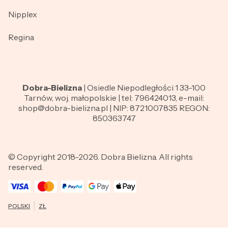
Nipplex
Regina
Dobra-Bielizna
| Osiedle Niepodległości 1 33-100
Tarnów, woj. małopolskie | tel: 796424013, e-mail:
shop@dobra-bielizna.pl | NIP: 8721007835 REGON:
850363747
© Copyright 2018-2026. Dobra Bielizna. All rights
reserved.
POLSKI
ZŁ