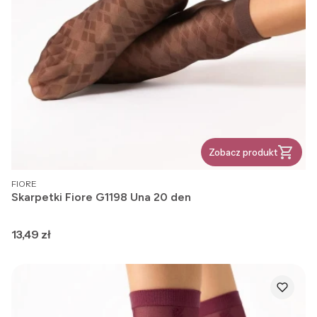
Zobacz produkt
PRODUCENT
FIORE
Skarpetki Fiore G1198 Una 20 den
Cena
13,49 zł