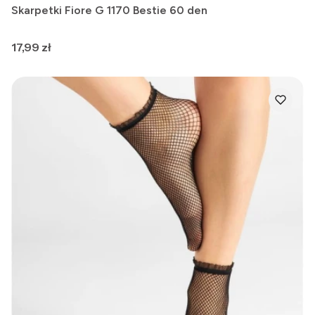
Skarpetki Fiore G 1170 Bestie 60 den
Cena
17,99 zł