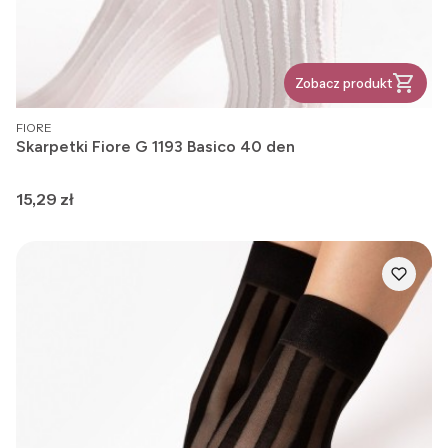
Zobacz produkt
PRODUCENT
FIORE
Skarpetki Fiore G 1193 Basico 40 den
Cena
15,29 zł