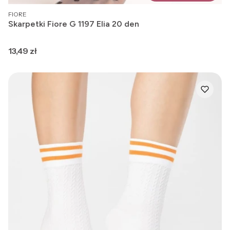
PRODUCENT
FIORE
Skarpetki Fiore G 1197 Elia 20 den
Cena
13,49 zł