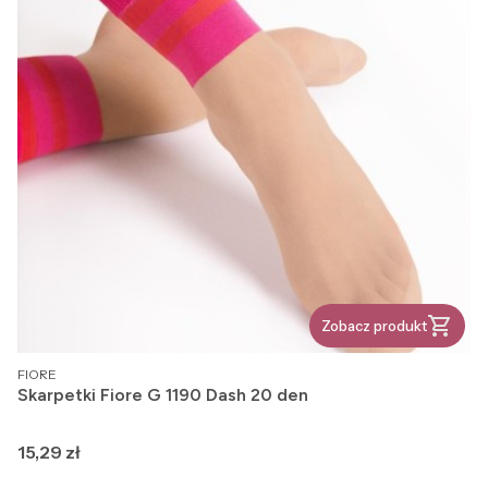
Zobacz produkt
PRODUCENT
FIORE
Skarpetki Fiore G 1190 Dash 20 den
Cena
15,29 zł