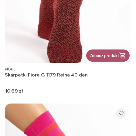
Zobacz produkt
PRODUCENT
FIORE
Skarpetki Fiore G 1179 Reina 40 den
Cena
10,69 zł