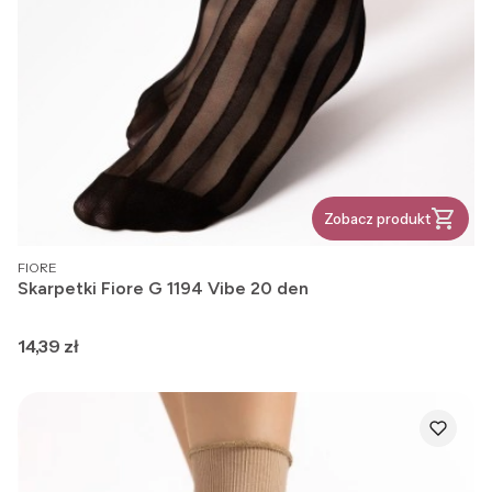
Zobacz produkt
PRODUCENT
FIORE
Skarpetki Fiore G 1194 Vibe 20 den
Cena
14,39 zł