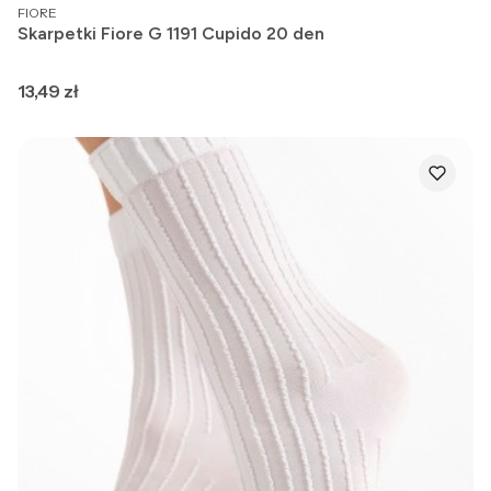
PRODUCENT
FIORE
Skarpetki Fiore G 1191 Cupido 20 den
Cena
13,49 zł