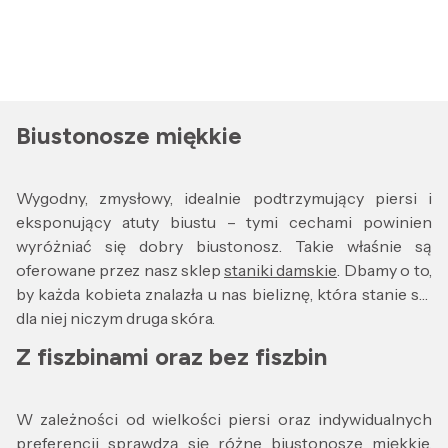
Biustonosze miękkie
Wygodny, zmysłowy, idealnie podtrzymujący piersi i
eksponujący atuty biustu – tymi cechami powinien
wyróżniać się dobry biustonosz. Takie właśnie są
oferowane przez nasz sklep
staniki damskie
. Dbamy o to,
by każda kobieta znalazła u nas bieliznę, która stanie się
dla niej niczym druga skóra.
Z fiszbinami oraz bez fiszbin
W zależności od wielkości piersi oraz indywidualnych
preferencji sprawdzą się różne biustonosze miękkie.