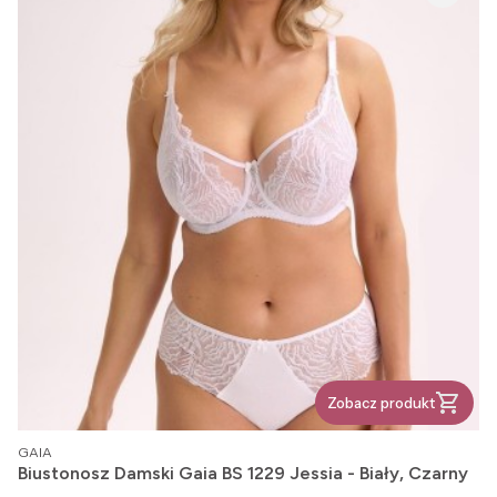
Zobacz produkt
PRODUCENT
GAIA
Biustonosz Damski Gaia BS 1229 Jessia - Biały, Czarny