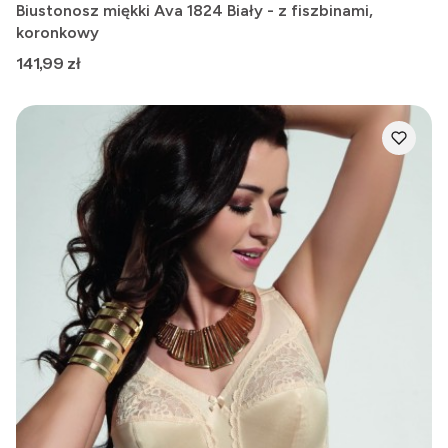
Biustonosz miękki Ava 1824 Biały - z fiszbinami,
koronkowy
Cena
141,99 zł