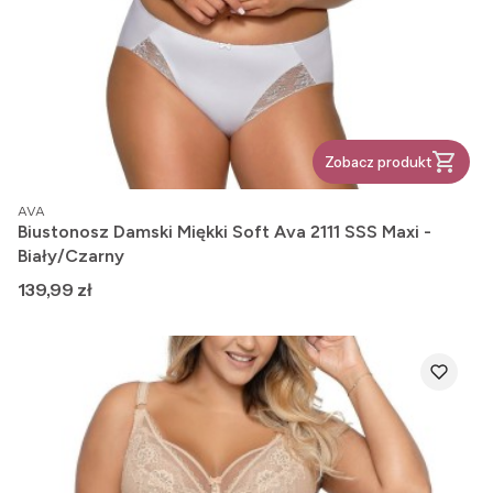
Zobacz produkt
PRODUCENT
AVA
Biustonosz Damski Miękki Soft Ava 2111 SSS Maxi -
Biały/Czarny
Cena
139,99 zł