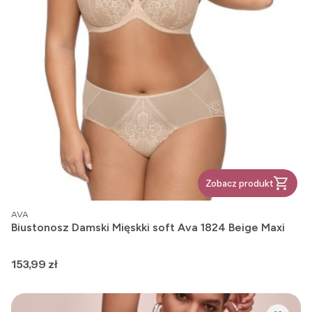
Zobacz produkt
PRODUCENT
AVA
Biustonosz Damski Mięskki soft Ava 1824 Beige Maxi
Cena
153,99 zł