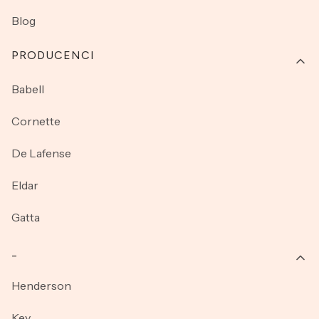
Blog
PRODUCENCI
Babell
Cornette
De Lafense
Eldar
Gatta
_
Henderson
Key