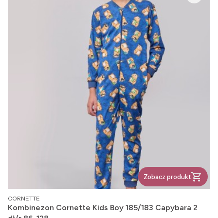
Zobacz produkt
PRODUCENT
CORNETTE
Kombinezon Cornette Kids Boy 185/183 Capybara 2