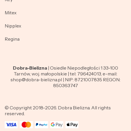
Mitex
Nipplex
Regina
Dobra-Bielizna
| Osiedle Niepodległości 1 33-100
Tarnów, woj. małopolskie | tel: 796424013, e-mail:
shop@dobra-bielizna.pl | NIP: 8721007835 REGON:
850363747
© Copyright 2018-2026. Dobra Bielizna. All rights
reserved.