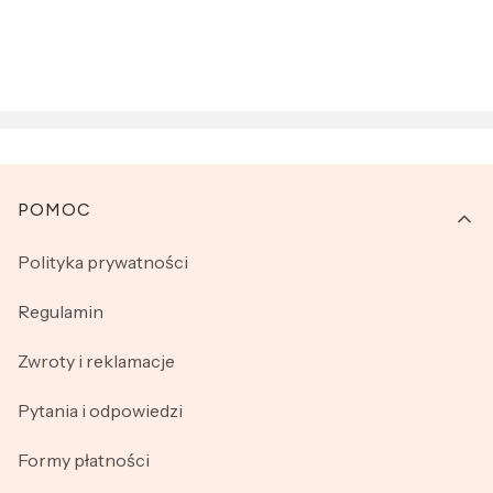
Linki w stopce
POMOC
Polityka prywatności
Regulamin
Zwroty i reklamacje
Pytania i odpowiedzi
Formy płatności