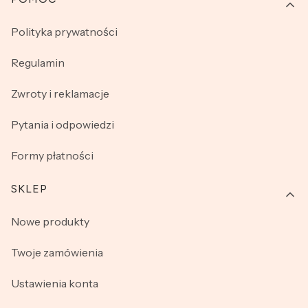
Linki w stopce
Polityka prywatności
Regulamin
Zwroty i reklamacje
Pytania i odpowiedzi
Formy płatności
SKLEP
Nowe produkty
Twoje zamówienia
Ustawienia konta