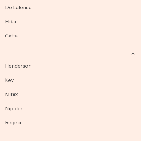
De Lafense
Eldar
Gatta
_
Henderson
Key
Mitex
Nipplex
Regina