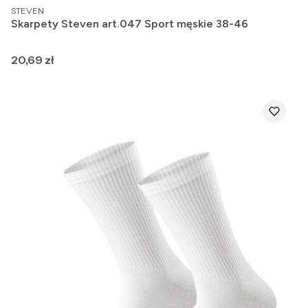
PRODUCENT
STEVEN
Skarpety Steven art.047 Sport męskie 38-46
Cena
20,69 zł