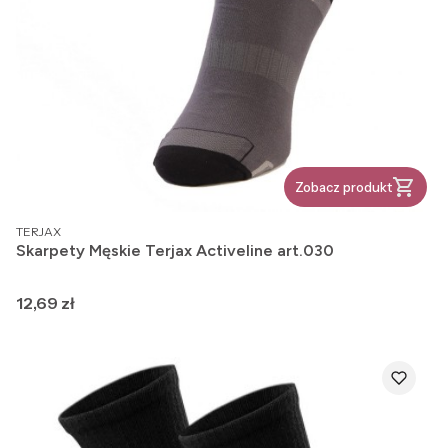
Zobacz produkt
PRODUCENT
TERJAX
Skarpety Męskie Terjax Activeline art.030
Cena
12,69 zł