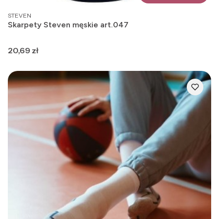
PRODUCENT
STEVEN
Skarpety Steven męskie art.047
Cena
20,69 zł