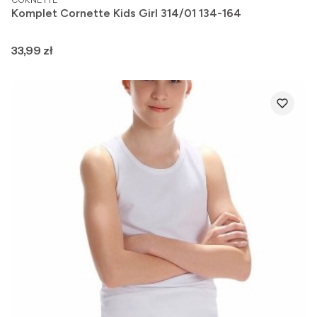
Komplet Cornette Kids Girl 314/01 134-164
Cena
33,99 zł