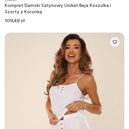
Komplet Damski Satynowy Unikat Beja Koszulka i
Szorty z Koronką
Cena
109,49 zł