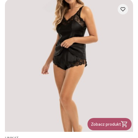
Zobacz produkt
PRODUCENT
UNIKAT