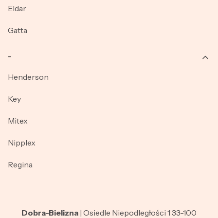
Eldar
Gatta
_
Henderson
Key
Mitex
Nipplex
Regina
Dobra-Bielizna
| Osiedle Niepodległości 1 33-100