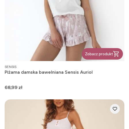
Zobacz produkt
PRODUCENT
SENSIS
Piżama damska bawelniana Sensis Auriol
Cena
68,99 zł