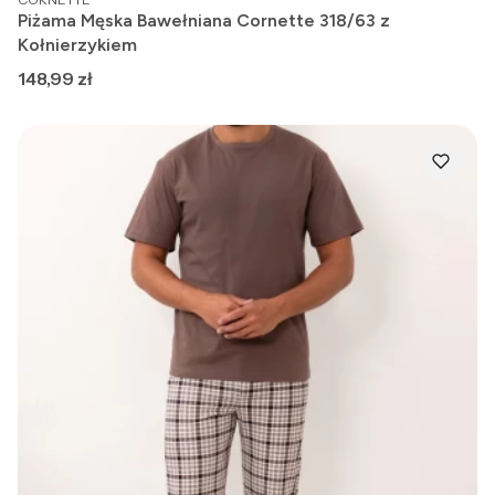
Piżama Męska Bawełniana Cornette 318/63 z
Kołnierzykiem
Cena
148,99 zł