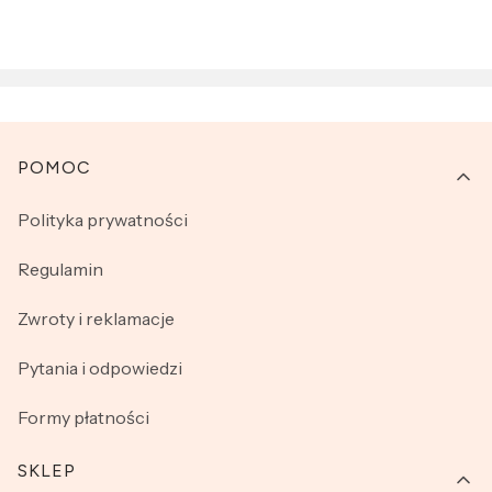
Linki w stopce
POMOC
Polityka prywatności
Regulamin
Zwroty i reklamacje
Pytania i odpowiedzi
Formy płatności
SKLEP