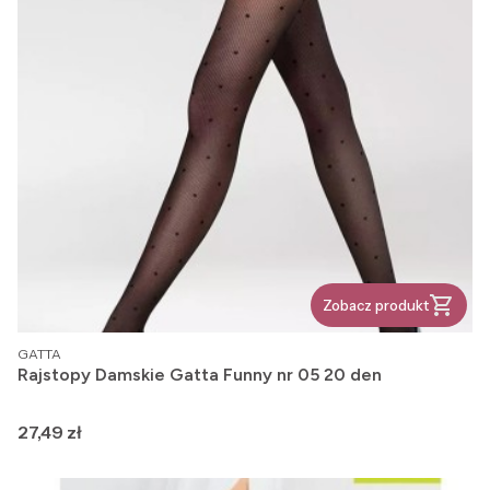
Zobacz produkt
PRODUCENT
GATTA
Rajstopy Damskie Gatta Funny nr 05 20 den
Cena
27,49 zł