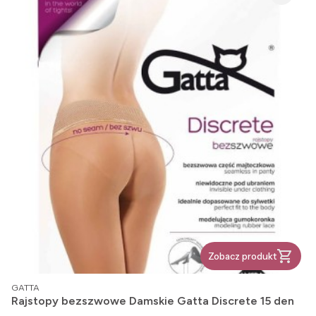
Zobacz produkt
PRODUCENT
GATTA
Rajstopy bezszwowe Damskie Gatta Discrete 15 den