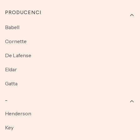
PRODUCENCI
Babell
Cornette
De Lafense
Eldar
Gatta
_
Henderson
Key