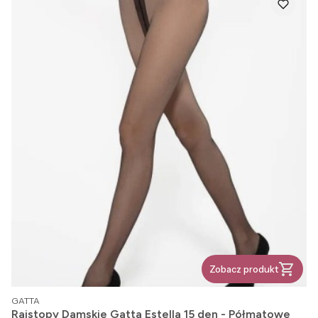
Zobacz produkt
PRODUCENT
GATTA
Rajstopy Damskie Gatta Estella 15 den - Półmatowe