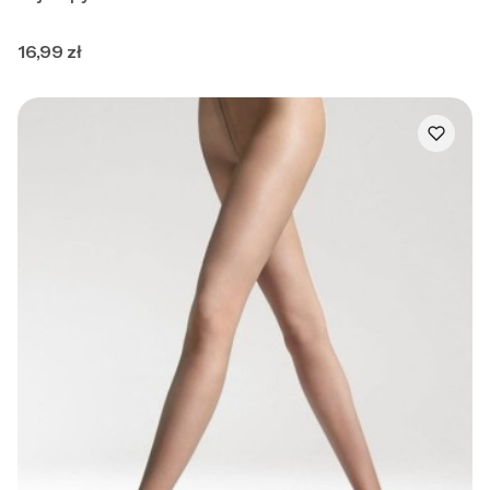
Cena
16,99 zł