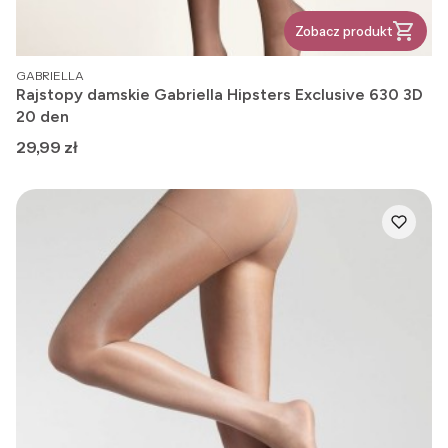
Zobacz produkt
PRODUCENT
GABRIELLA
Rajstopy damskie Gabriella Hipsters Exclusive 630 3D
20 den
Cena
29,99 zł