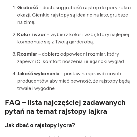
Grubość
– dostosuj grubość rajstop do pory roku i
okazji. Cienkie rajstopy są idealne na lato, grubsze
na zimę.
Kolor i wzór
– wybierz kolor i wzór, który najlepiej
komponuje się z Twoją garderobą.
Rozmiar
– dobierz odpowiedni rozmiar, który
zapewni Ci komfort noszenia i elegancki wygląd.
Jakość wykonania
– postaw na sprawdzonych
producentów, aby mieć pewność, że rajstopy będą
trwałe i wygodne.
FAQ – lista najczęściej zadawanych
pytań na temat rajstopy lajkra
Jak dbać o rajstopy lycra?