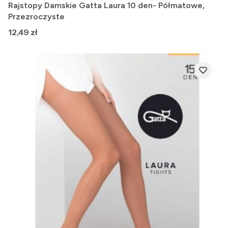
Rajstopy Damskie Gatta Laura 10 den- Półmatowe,
Przezroczyste
Cena
12,49 zł