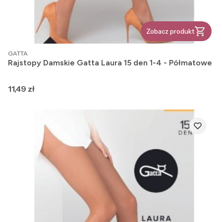
Zobacz produkt
PRODUCENT
GATTA
Rajstopy Damskie Gatta Laura 15 den 1-4 - Półmatowe
Cena
11,49 zł