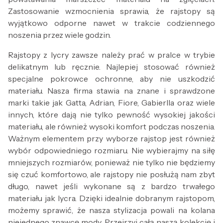
Zastosowanie wzmocnienia sprawia, że rajstopy są
wyjątkowo odporne nawet w trakcie codziennego
noszenia przez wiele godzin.
Rajstopy z lycry zawsze należy prać w pralce w trybie
delikatnym lub ręcznie. Najlepiej stosować również
specjalne pokrowce ochronne, aby nie uszkodzić
materiału. Nasza firma stawia na znane i sprawdzone
marki takie jak Gatta, Adrian, Fiore, Gabierlla oraz wiele
innych, które dają nie tylko pewność wysokiej jakości
materiału, ale również wysoki komfort podczas noszenia.
Ważnym elementem przy wyborze rajstop jest również
wybór odpowiedniego rozmiaru. Nie wybierajmy na siłę
mniejszych rozmiarów, ponieważ nie tylko nie będziemy
się czuć komfortowo, ale rajstopy nie posłużą nam zbyt
długo, nawet jeśli wykonane są z bardzo trwałego
materiału jak lycra. Dzięki idealnie dobranym rajstopom,
możemy sprawić, że nasza stylizacja powali na kolana
niejednego znawcę mody. Przejrzyj całą naszą kolekcję i