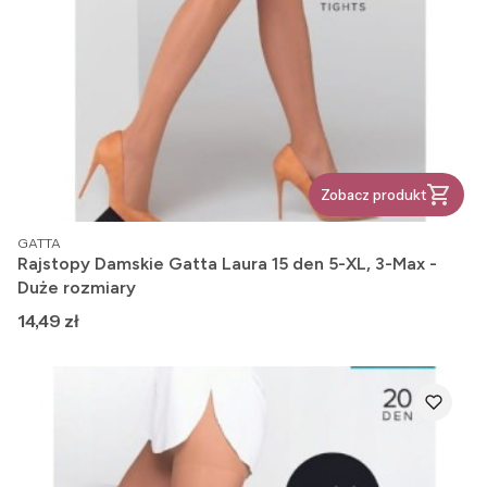
Zobacz produkt
PRODUCENT
GATTA
Rajstopy Damskie Gatta Laura 15 den 5-XL, 3-Max -
Duże rozmiary
Cena
14,49 zł