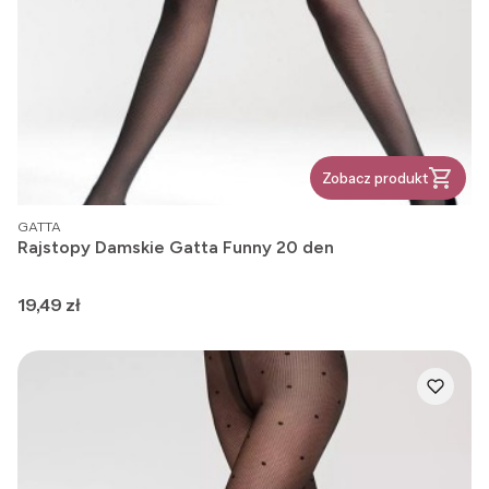
Zobacz produkt
PRODUCENT
GATTA
Rajstopy Damskie Gatta Funny 20 den
Cena
19,49 zł