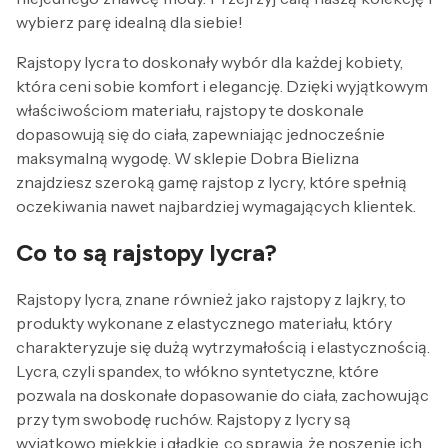
wybierz parę idealną dla siebie!
Rajstopy lycra to doskonały wybór dla każdej kobiety,
która ceni sobie komfort i elegancję. Dzięki wyjątkowym
właściwościom materiału, rajstopy te doskonale
dopasowują się do ciała, zapewniając jednocześnie
maksymalną wygodę. W sklepie Dobra Bielizna
znajdziesz szeroką gamę rajstop z lycry, które spełnią
oczekiwania nawet najbardziej wymagających klientek.
Co to są rajstopy lycra?
Rajstopy lycra, znane również jako rajstopy z lajkry, to
produkty wykonane z elastycznego materiału, który
charakteryzuje się dużą wytrzymałością i elastycznością.
Lycra, czyli spandex, to włókno syntetyczne, które
pozwala na doskonałe dopasowanie do ciała, zachowując
przy tym swobodę ruchów. Rajstopy z lycry są
wyjątkowo miękkie i gładkie, co sprawia, że noszenie ich