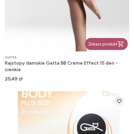
Zobacz produkt
PRODUCENT
GATTA
Rajstopy damskie Gatta BB Creme Effect 15 den -
cienkie
Cena
25,49 zł