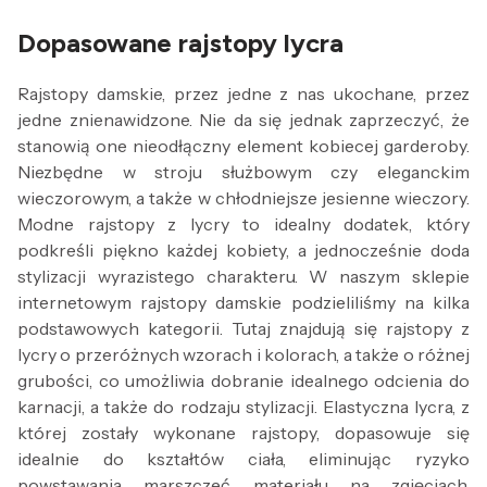
Dopasowane rajstopy lycra
Rajstopy damskie, przez jedne z nas ukochane, przez
jedne znienawidzone. Nie da się jednak zaprzeczyć, że
stanowią one nieodłączny element kobiecej garderoby.
Niezbędne w stroju służbowym czy eleganckim
wieczorowym, a także w chłodniejsze jesienne wieczory.
Modne rajstopy z lycry to idealny dodatek, który
podkreśli piękno każdej kobiety, a jednocześnie doda
stylizacji wyrazistego charakteru. W naszym sklepie
internetowym rajstopy damskie podzieliliśmy na kilka
podstawowych kategorii. Tutaj znajdują się rajstopy z
lycry o przeróżnych wzorach i kolorach, a także o różnej
grubości, co umożliwia dobranie idealnego odcienia do
karnacji, a także do rodzaju stylizacji. Elastyczna lycra, z
której zostały wykonane rajstopy, dopasowuje się
idealnie do kształtów ciała, eliminując ryzyko
powstawania marszczeć materiału na zgięciach.