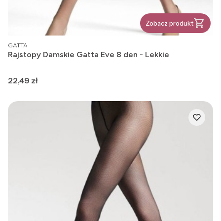
Zobacz produkt
PRODUCENT
GATTA
Rajstopy Damskie Gatta Eve 8 den - Lekkie
Cena
22,49 zł