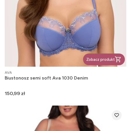
Zobacz produkt
PRODUCENT
AVA
Biustonosz semi soft Ava 1030 Denim
Cena
150,99 zł