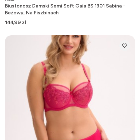
Biustonosz Damski Semi Soft Gaia BS 1301 Sabina -
Beżowy, Na Fiszbinach
Cena
144,99 zł