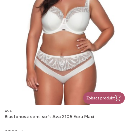
Zobacz produkt
PRODUCENT
AVA
Biustonosz semi soft Ava 2105 Ecru Maxi