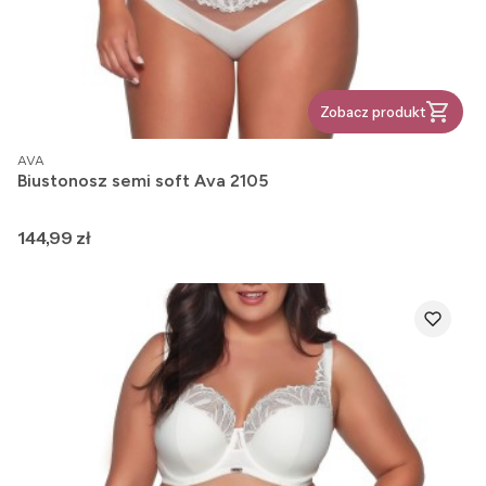
Zobacz produkt
PRODUCENT
AVA
Biustonosz semi soft Ava 2105
Cena
144,99 zł