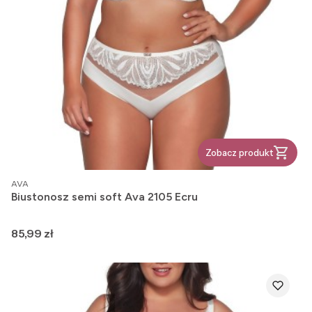
Zobacz produkt
PRODUCENT
AVA
Biustonosz semi soft Ava 2105 Ecru
Cena
85,99 zł