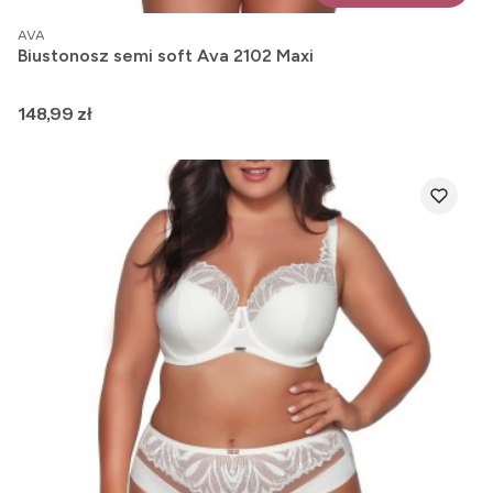
PRODUCENT
AVA
Biustonosz semi soft Ava 2102 Maxi
Cena
148,99 zł