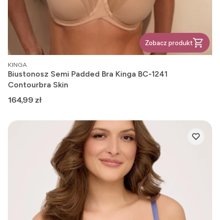
Zobacz produkt
PRODUCENT
KINGA
Biustonosz Semi Padded Bra Kinga BC-1241
Contourbra Skin
Cena
164,99 zł