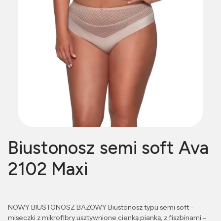
Biustonosz semi soft Ava
2102 Maxi
NOWY BIUSTONOSZ BAZOWY Biustonosz typu semi soft -
miseczki z mikrofibry usztywnione cienką pianką, z fiszbinami -