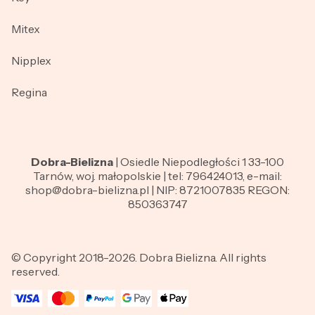
Mitex
Nipplex
Regina
Dobra-Bielizna
| Osiedle Niepodległości 1 33-100
Tarnów, woj. małopolskie | tel: 796424013, e-mail:
shop@dobra-bielizna.pl | NIP: 8721007835 REGON:
850363747
© Copyright 2018-2026. Dobra Bielizna. All rights
reserved.