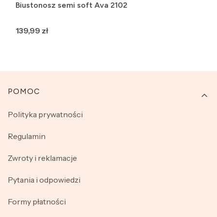
Biustonosz semi soft Ava 2102
Cena
139,99 zł
Linki w stopce
POMOC
Polityka prywatności
Regulamin
Zwroty i reklamacje
Pytania i odpowiedzi
Formy płatności