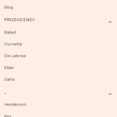
Blog
PRODUCENCI
Babell
Cornette
De Lafense
Eldar
Gatta
_
Henderson
Key