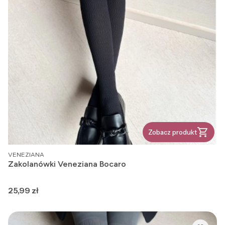
Zobacz produkt
PRODUCENT
VENEZIANA
Zakolanówki Veneziana Bocaro
Cena
25,99 zł