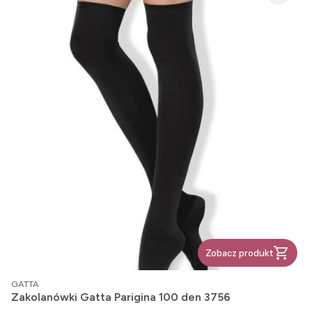
Zobacz produkt
PRODUCENT
GATTA
Zakolanówki Gatta Parigina 100 den 3756