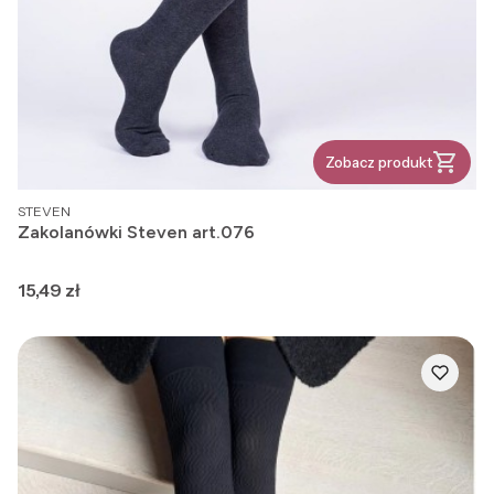
Zobacz produkt
PRODUCENT
STEVEN
Zakolanówki Steven art.076
Cena
15,49 zł