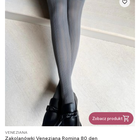
Zobacz produkt
PRODUCENT
VENEZIANA
Zakolanówki Veneziana Romina 80 den