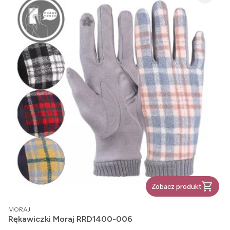
Zobacz produkt
PRODUCENT
MORAJ
Rękawiczki Moraj RRD1400-006