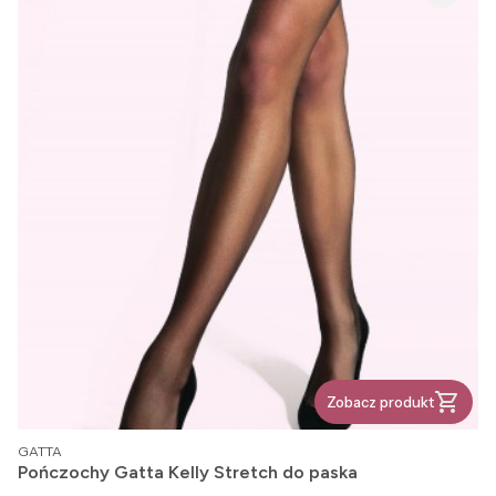
Zobacz produkt
PRODUCENT
GATTA
Pończochy Gatta Kelly Stretch do paska