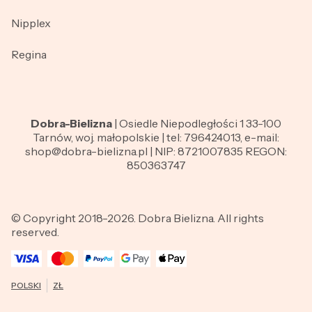
Nipplex
Regina
Dobra-Bielizna
| Osiedle Niepodległości 1 33-100
Tarnów, woj. małopolskie | tel: 796424013, e-mail:
shop@dobra-bielizna.pl | NIP: 8721007835 REGON:
850363747
© Copyright 2018-2026. Dobra Bielizna. All rights
reserved.
POLSKI
ZŁ