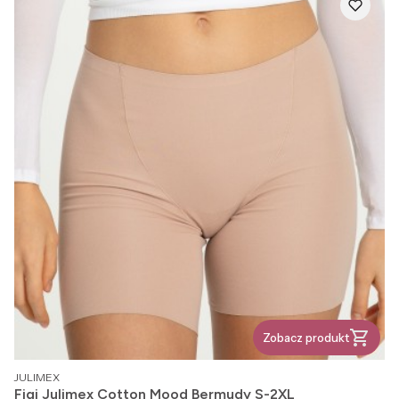
Zobacz produkt
PRODUCENT
JULIMEX
Figi Julimex Cotton Mood Bermudy S-2XL