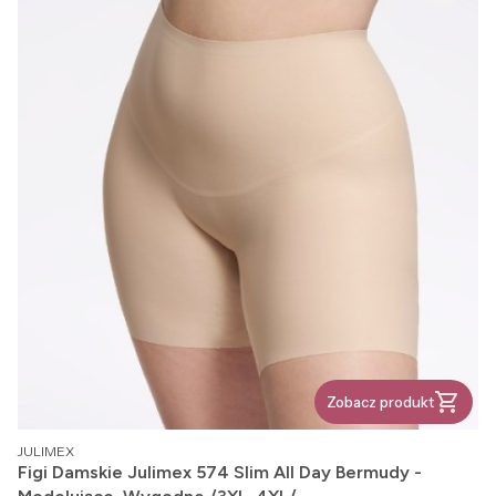
Zobacz produkt
PRODUCENT
JULIMEX
Figi Damskie Julimex 574 Slim All Day Bermudy -