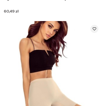
Cena
60,49 zł