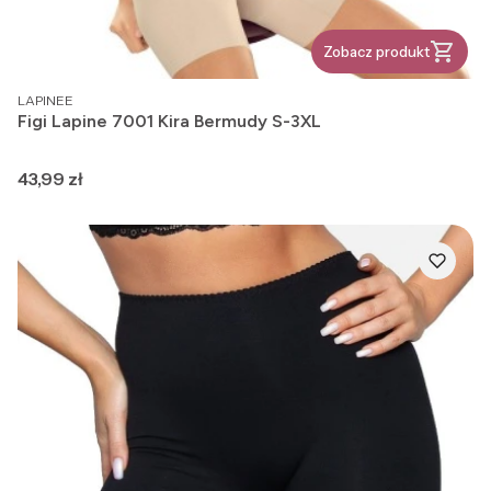
Zobacz produkt
PRODUCENT
LAPINEE
Figi Lapine 7001 Kira Bermudy S-3XL
Cena
43,99 zł