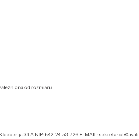
zależniona od rozmiaru
l.Kleeberga 34 A NIP: 542-24-53-726 E-MAIL: sekretariat@avali