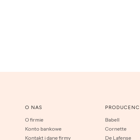
O NAS
PRODUCENC
O firmie
Babell
Konto bankowe
Cornette
Kontakt i dane firmy
De Lafense