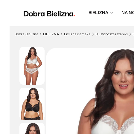
BIELIZNA
NA N
Dobra-Bielizna
BIELIZNA
Bielizna damska
Biustonosze i staniki