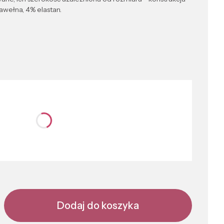
awełna, 4% elastan.
nić się ceną
Dodaj do koszyka