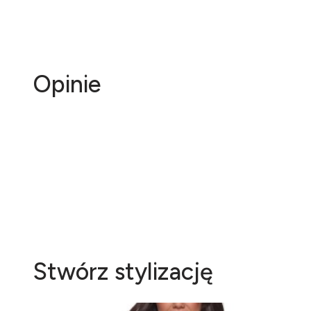
Opinie
Stwórz stylizację