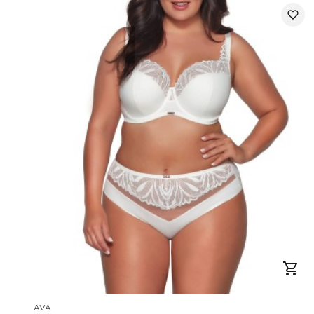
PRODUCENT
AVA