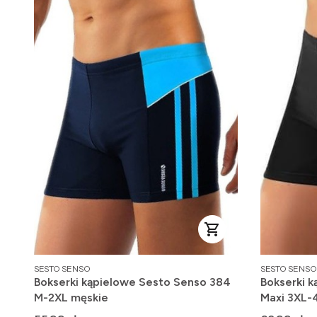
PRODUCENT
PRODUCENT
SESTO SENSO
SESTO SENSO
Bokserki kąpielowe Sesto Senso 384
Bokserki 
M-2XL męskie
Maxi 3XL-