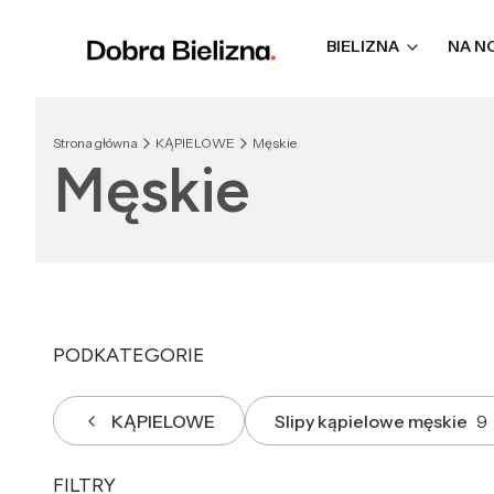
BIELIZNA
NA N
Strona główna
KĄPIELOWE
Męskie
Męskie
PODKATEGORIE
KĄPIELOWE
Slipy kąpielowe męskie
9
FILTRY