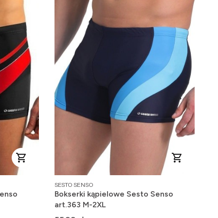
PRODUCENT
SESTO SENSO
Senso
Bokserki kąpielowe Sesto Senso
art.363 M-2XL