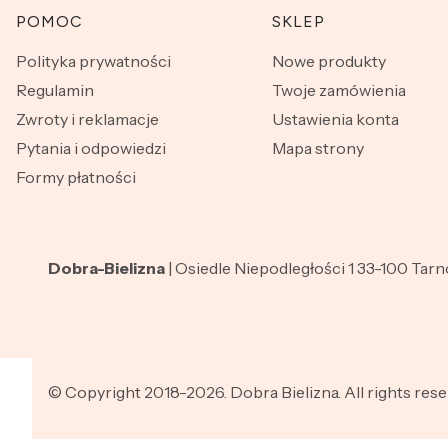
Linki w stopce
POMOC
SKLEP
Polityka prywatności
Nowe produkty
Regulamin
Twoje zamówienia
Zwroty i reklamacje
Ustawienia konta
Pytania i odpowiedzi
Mapa strony
Formy płatności
Dobra-Bielizna
| Osiedle Niepodległości 1 33-100 Tar
© Copyright 2018-2026. Dobra Bielizna. All rights rese