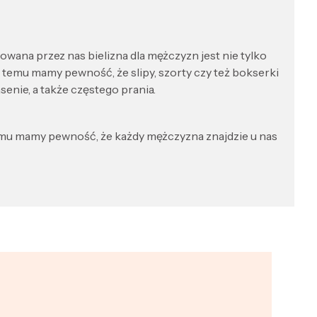
ana przez nas bielizna dla mężczyzn jest nie tylko
 temu mamy pewność, że slipy, szorty czy też bokserki
nie, a także częstego prania.
temu mamy pewność, że każdy mężczyzna znajdzie u nas