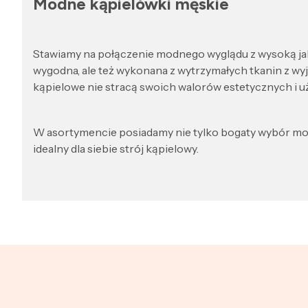
Modne kąpielówki męskie
Stawiamy na połączenie modnego wyglądu z wysoką jako
wygodna, ale też wykonana z wytrzymałych tkanin z wyj
kąpielowe nie stracą swoich walorów estetycznych i u
W asortymencie posiadamy nie tylko bogaty wybór mode
idealny dla siebie strój kąpielowy.