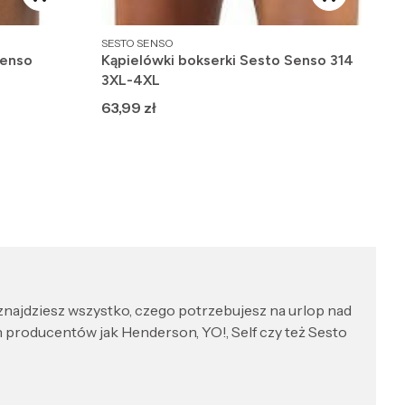
PRODUCENT
SESTO SENSO
Senso
Kąpielówki bokserki Sesto Senso 314
3XL-4XL
Cena
63,99 zł
 znajdziesz wszystko, czego potrzebujesz na urlop nad
h producentów jak Henderson, YO!, Self czy też Sesto