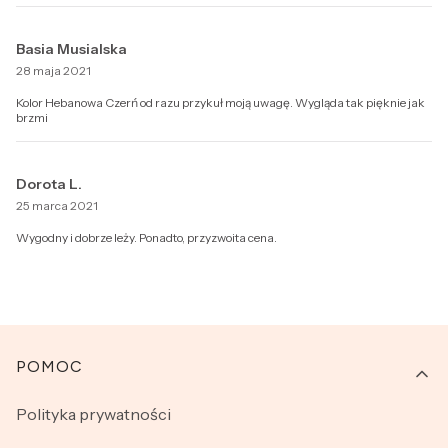
Basia Musialska
28 maja 2021
Kolor Hebanowa Czerń od razu przykuł moją uwagę. Wygląda tak pięknie jak
brzmi
Dorota L.
25 marca 2021
Wygodny i dobrze leży. Ponadto, przyzwoita cena.
Linki w stopce
POMOC
Polityka prywatności