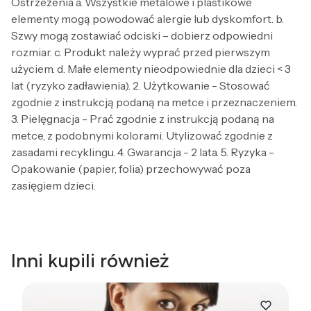
Ostrzeżenia a. Wszystkie metalowe i plastikowe
elementy mogą powodować alergie lub dyskomfort. b.
Szwy mogą zostawiać odciski – dobierz odpowiedni
rozmiar. c. Produkt należy wyprać przed pierwszym
użyciem. d. Małe elementy nieodpowiednie dla dzieci < 3
lat (ryzyko zadławienia). 2. Użytkowanie - Stosować
zgodnie z instrukcją podaną na metce i przeznaczeniem.
3. Pielęgnacja - Prać zgodnie z instrukcją podaną na
metce, z podobnymi kolorami. Utylizować zgodnie z
zasadami recyklingu. 4. Gwarancja - 2 lata. 5. Ryzyka -
Opakowanie (papier, folia) przechowywać poza
zasięgiem dzieci.
Inni kupili również