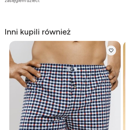
zasięgiem dzieci.
Inni kupili również