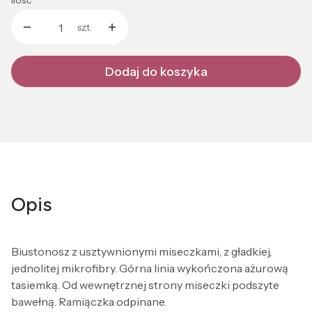
Ilość
szt.
Dodaj do koszyka
Opis
Biustonosz z usztywnionymi miseczkami, z gładkiej,
jednolitej mikrofibry. Górna linia wykończona ażurową
tasiemką. Od wewnętrznej strony miseczki podszyte
bawełną. Ramiączka odpinane.