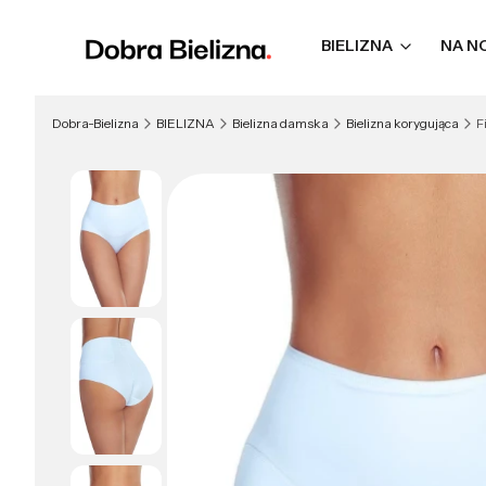
BIELIZNA
NA N
Dobra-Bielizna
BIELIZNA
Bielizna damska
Bielizna korygująca
F