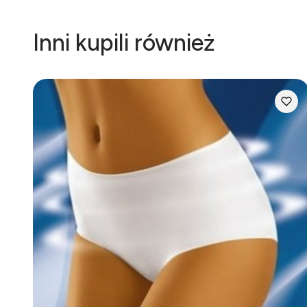
Inni kupili również