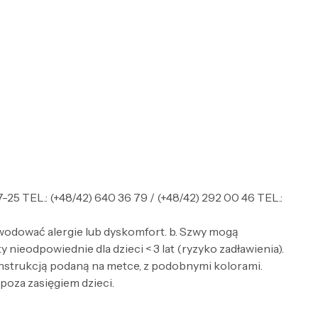
5 TEL.: (+48/42) 640 36 79 / (+48/42) 292 00 46 TEL.:
wodować alergie lub dyskomfort. b. Szwy mogą
nieodpowiednie dla dzieci < 3 lat (ryzyko zadławienia).
 instrukcją podaną na metce, z podobnymi kolorami.
 poza zasięgiem dzieci.