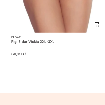
PRODUCENT
ELDAR
Figi Eldar Vickia 2XL-3XL
Cena
68,99 zł