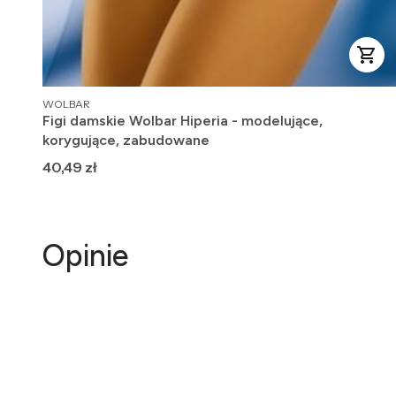
PRODUCENT
WOLBAR
Figi damskie Wolbar Hiperia - modelujące,
korygujące, zabudowane
Cena
40,49 zł
Opinie