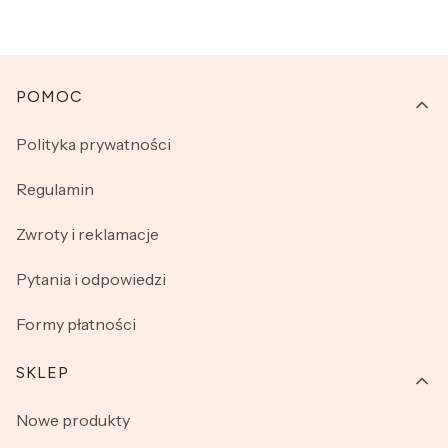
Linki w stopce
POMOC
Polityka prywatności
Regulamin
Zwroty i reklamacje
Pytania i odpowiedzi
Formy płatności
SKLEP
Nowe produkty