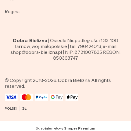
Regina
Dobra-Bielizna
| Osiedle Niepodległości 1 33-100
Tarnów, woj. małopolskie | tel: 796424013, e-mail:
shop@dobra-bielizna.pl | NIP: 8721007835 REGON:
850363747
© Copyright 2018-2026. Dobra Bielizna. All rights
reserved.
POLSKI
ZŁ
Sklep internetowy
Shoper Premium