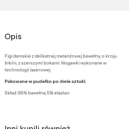
Opis
Figi damskie z delikatnej melanżowej bawełny, o kroju
bikini, z szerszymi bokami. Nogawki wykonane w
technologii laserowej
Pakowane w pudełko po dwie sztuki
.
Skład: 95% bawełna, 5% elastan
Inni kupili również