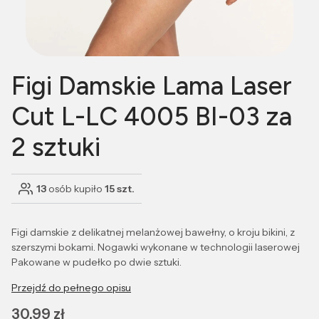
Figi Damskie Lama Laser
Cut L-LC 4005 BI-03 za
2 sztuki
13
osób kupiło
15 szt.
Figi damskie z delikatnej melanżowej bawełny, o kroju bikini, z
szerszymi bokami. Nogawki wykonane w technologii laserowej
Pakowane w pudełko po dwie sztuki.
Przejdź do pełnego opisu
Cena
30,99 zł