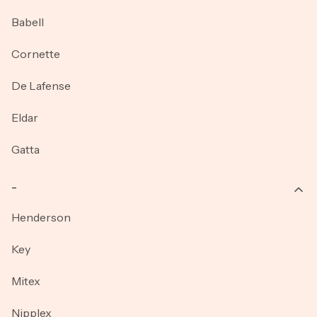
Babell
Cornette
De Lafense
Eldar
Gatta
_
Henderson
Key
Mitex
Nipplex