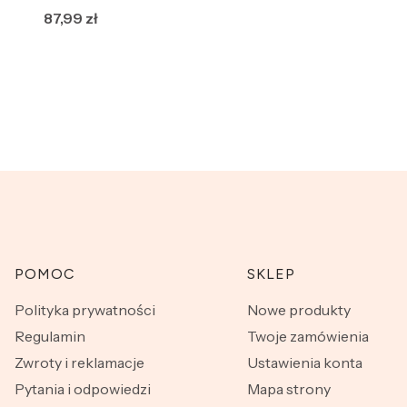
Cena
87,99 zł
Linki w stopce
POMOC
SKLEP
Polityka prywatności
Nowe produkty
Regulamin
Twoje zamówienia
Zwroty i reklamacje
Ustawienia konta
Pytania i odpowiedzi
Mapa strony