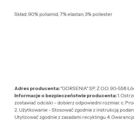
Skład: 90% poliamid, 7% elastan, 3% poliester
Adres producenta:
"GORSENIA" SP. Z O.O. 90-558 Łód
Informacje o bezpieczeństwie producenta:
1. Ostr
zostawiać odciski – dobierz odpowiedni rozmiar. c. Pro
2. Użytkowanie - Stosować zgodnie z instrukcją podaną
Utylizować zgodnie z zasadami recyklingu. 4. Gwarancja 