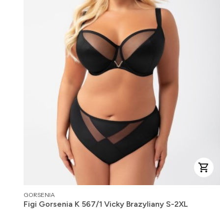
PRODUCENT
GORSENIA
Figi Gorsenia K 567/1 Vicky Brazyliany S-2XL