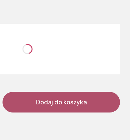
nić się ceną
Dodaj do koszyka