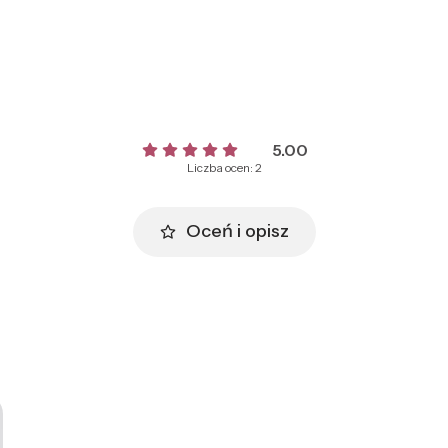
5.00
Liczba ocen: 2
Oceń i opisz