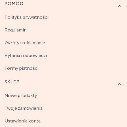
Linki w stopce
POMOC
Polityka prywatności
Regulamin
Zwroty i reklamacje
Pytania i odpowiedzi
Formy płatności
SKLEP
Nowe produkty
Twoje zamówienia
Ustawienia konta