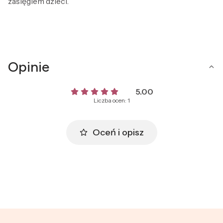
zasięgiem dzieci.
Opinie
5.00
Liczba ocen: 1
Oceń i opisz