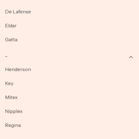
De Lafense
Eldar
Gatta
_
Henderson
Key
Mitex
Nipplex
Regina