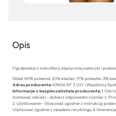
Opis
Figi damskie z mikrofibry, elastycznej siateczki i pod
Skład: 60% poliamid, 20% elastan, 17% poliester, 3% ba
Adres producenta:
KINGA SP. Z O.O. i Wspólnicy Spó
Informacje o bezpieczeństwie producenta:
1. Ostr
zostawiać odciski – dobierz odpowiedni rozmiar. c. Pro
2. Użytkowanie - Stosować zgodnie z instrukcją podaną
Utylizować zgodnie z zasadami recyklingu. 4. Gwarancja 