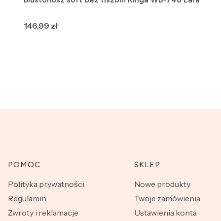
Cena
146,99 zł
Linki w stopce
POMOC
SKLEP
Polityka prywatności
Nowe produkty
Regulamin
Twoje zamówienia
Zwroty i reklamacje
Ustawienia konta