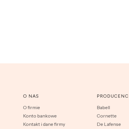
O NAS
PRODUCENC
O firmie
Babell
Konto bankowe
Cornette
Kontakt i dane firmy
De Lafense