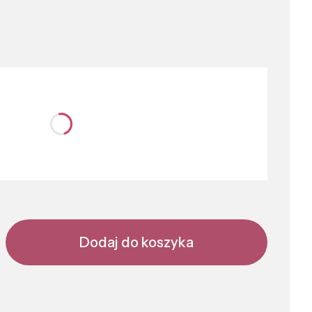
nić się ceną
Dodaj do koszyka