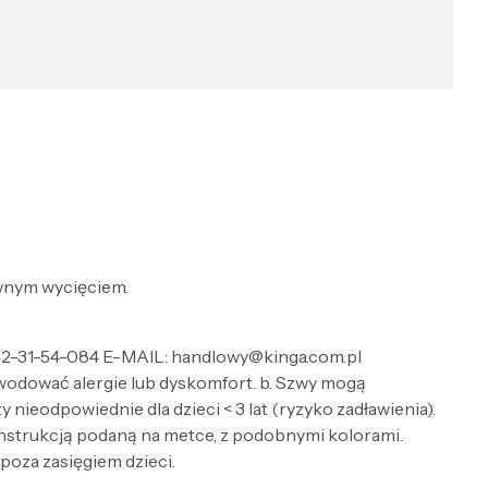
townym wycięciem.
 542-31-54-084 E-MAIL: handlowy@kinga.com.pl
wodować alergie lub dyskomfort. b. Szwy mogą
nieodpowiednie dla dzieci < 3 lat (ryzyko zadławienia).
 instrukcją podaną na metce, z podobnymi kolorami.
 poza zasięgiem dzieci.