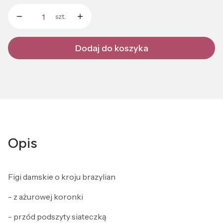
szt.
Dodaj do koszyka
Opis
Figi damskie o kroju brazylian
- z ażurowej koronki
- przód podszyty siateczką