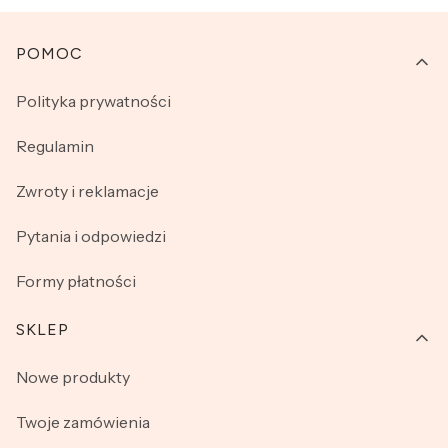
Linki w stopce
POMOC
Polityka prywatności
Regulamin
Zwroty i reklamacje
Pytania i odpowiedzi
Formy płatności
SKLEP
Nowe produkty
Twoje zamówienia