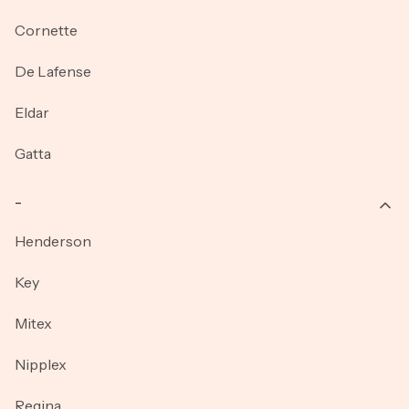
Cornette
De Lafense
Eldar
Gatta
_
Henderson
Key
Mitex
Nipplex
Regina