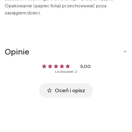
Opakowanie (papier, folia) przechowywać poza
zasięgiem dzieci.
Opinie
5.00
Liczba ocen: 2
Oceń i opisz