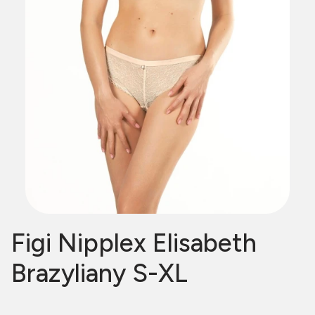
Figi Nipplex Elisabeth
Brazyliany S-XL