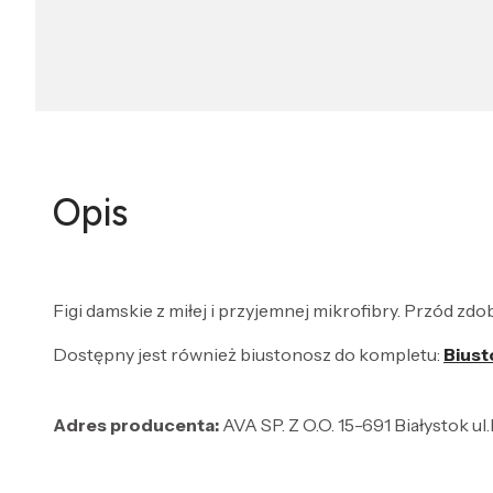
Opis
Figi damskie z miłej i przyjemnej mikrofibry. Przód zdo
Dostępny jest również biustonosz do kompletu:
Biust
Adres producenta:
AVA SP. Z O.O. 15-691 Białystok u