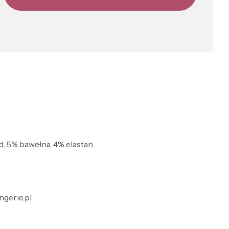
d, 5% bawełna, 4% elastan.
ngerie.pl