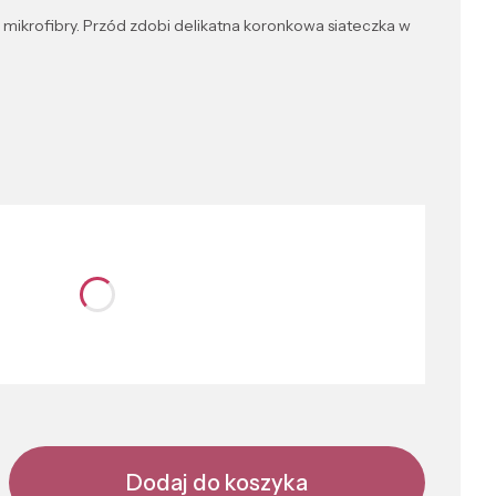
ej mikrofibry. Przód zdobi delikatna koronkowa siateczka w
nić się ceną
Dodaj do koszyka