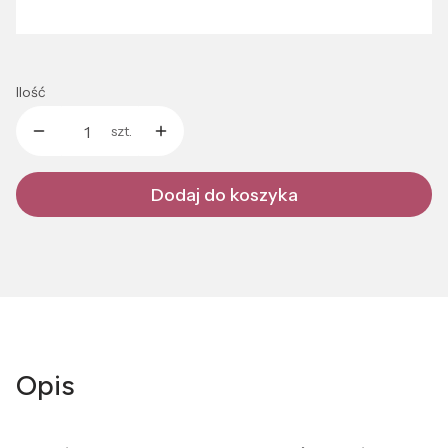
Wybierz
Ilość
szt.
Dodaj do koszyka
Opis