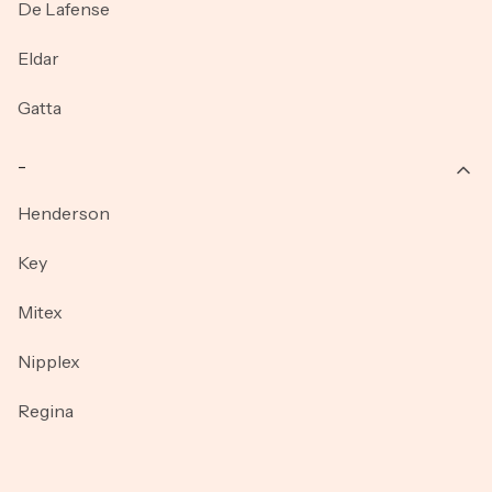
De Lafense
Eldar
Gatta
_
Henderson
Key
Mitex
Nipplex
Regina