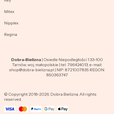
Key
Mitex
Nipplex
Regina
Dobra-Bielizna
| Osiedle Niepodległości 1 33-100
Tarnów, woj. małopolskie | tel: 796424013, e-mail:
shop@dobra-bielizna.pl | NIP: 8721007835 REGON:
850363747
© Copyright 2018-2026. Dobra Bielizna. All rights
reserved.