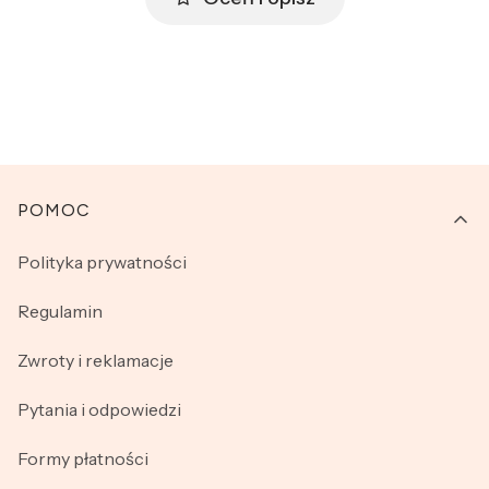
Linki w stopce
POMOC
Polityka prywatności
Regulamin
Zwroty i reklamacje
Pytania i odpowiedzi
Formy płatności