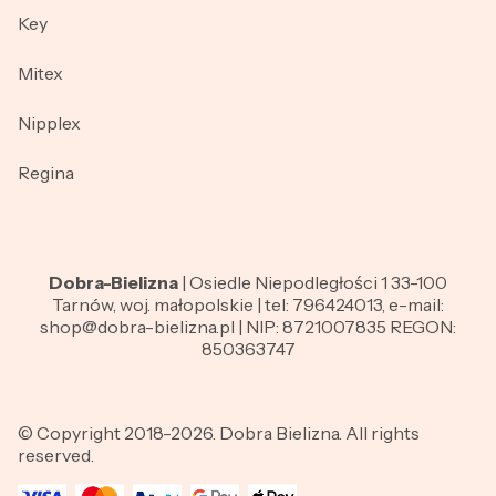
Key
Mitex
Nipplex
Regina
Dobra-Bielizna
| Osiedle Niepodległości 1 33-100
Tarnów, woj. małopolskie | tel: 796424013, e-mail:
shop@dobra-bielizna.pl | NIP: 8721007835 REGON:
850363747
© Copyright 2018-2026. Dobra Bielizna. All rights
reserved.