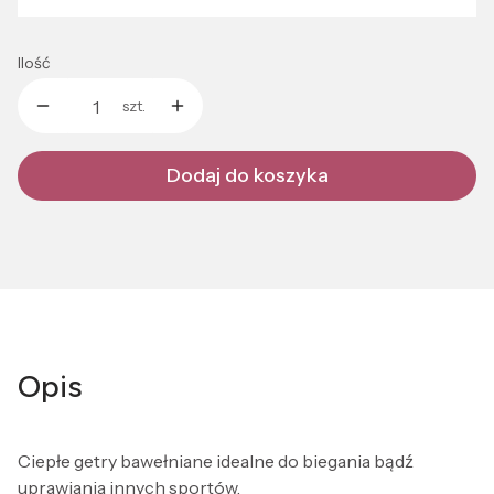
Ilość
szt.
Dodaj do koszyka
Opis
Ciepłe getry bawełniane idealne do biegania bądź
uprawiania innych sportów.