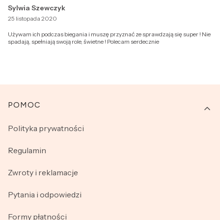
Sylwia Szewczyk
25 listopada 2020
Używam ich podczas biegania i muszę przyznać ze sprawdzają się super ! Nie
spadają, spełniają swoją role, świetne ! Polecam serdecznie
Linki w stopce
POMOC
Polityka prywatności
Regulamin
Zwroty i reklamacje
Pytania i odpowiedzi
Formy płatności