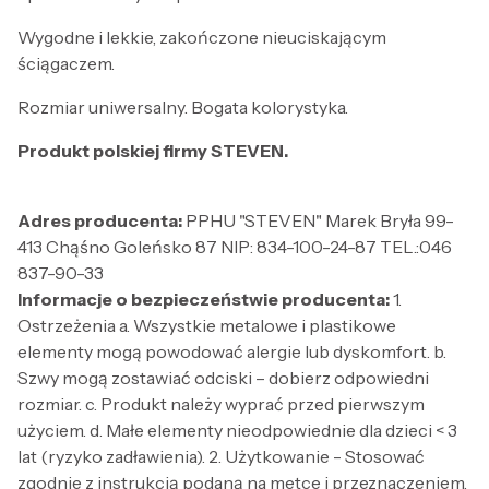
Wygodne i lekkie, zakończone nieuciskającym
ściągaczem.
Rozmiar uniwersalny. Bogata kolorystyka.
Produkt polskiej firmy STEVEN.
Adres producenta:
PPHU "STEVEN" Marek Bryła 99-
413 Chąśno Goleńsko 87 NIP: 834-100-24-87 TEL.:046
837-90-33
Informacje o bezpieczeństwie producenta:
1.
Ostrzeżenia a. Wszystkie metalowe i plastikowe
elementy mogą powodować alergie lub dyskomfort. b.
Szwy mogą zostawiać odciski – dobierz odpowiedni
rozmiar. c. Produkt należy wyprać przed pierwszym
użyciem. d. Małe elementy nieodpowiednie dla dzieci < 3
lat (ryzyko zadławienia). 2. Użytkowanie - Stosować
zgodnie z instrukcją podaną na metce i przeznaczeniem.