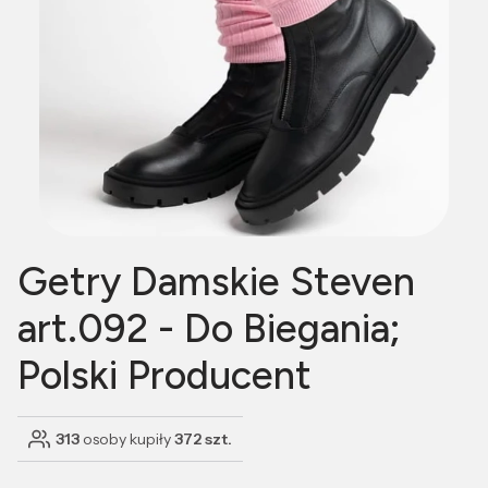
Getry Damskie Steven
art.092 - Do Biegania;
Polski Producent
313
osoby kupiły
372 szt.