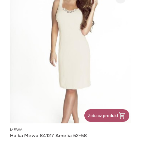
Zobacz produkt
PRODUCENT
MEWA
Halka Mewa 84127 Amelia 52-58