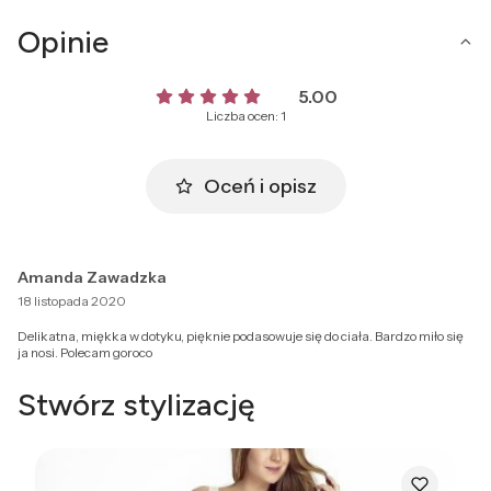
Opinie
5.00
Liczba ocen: 1
Oceń i opisz
Amanda Zawadzka
18 listopada 2020
Delikatna, miękka w dotyku, pięknie podasowuje się do ciała. Bardzo miło się
ja nosi. Polecam goroco
Stwórz stylizację