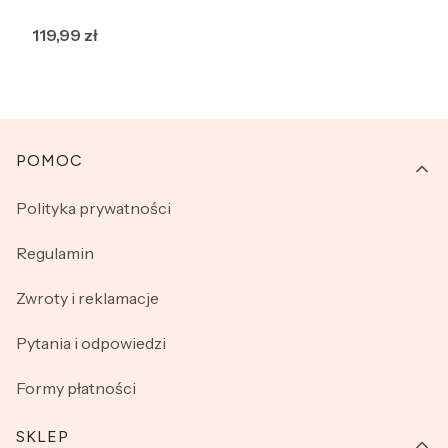
Cena
119,99 zł
Linki w stopce
POMOC
Polityka prywatności
Regulamin
Zwroty i reklamacje
Pytania i odpowiedzi
Formy płatności
SKLEP