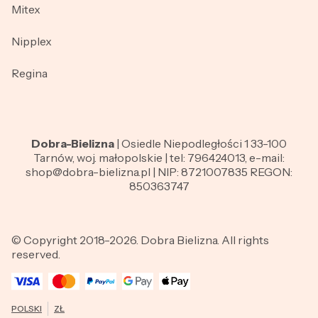
Mitex
Nipplex
Regina
Dobra-Bielizna
| Osiedle Niepodległości 1 33-100
Tarnów, woj. małopolskie | tel: 796424013, e-mail:
shop@dobra-bielizna.pl | NIP: 8721007835 REGON:
850363747
© Copyright 2018-2026. Dobra Bielizna. All rights
reserved.
POLSKI
ZŁ