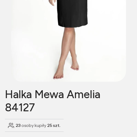
Halka Mewa Amelia
84127
23
osoby kupiły
25 szt.