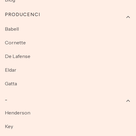
PRODUCENCI
Babell
Cornette
De Lafense
Eldar
Gatta
_
Henderson
Key