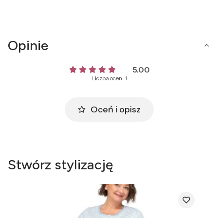
Opinie
5.00
Liczba ocen: 1
Oceń i opisz
Stwórz stylizację