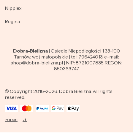
Nipplex
Regina
Dobra-Bielizna
| Osiedle Niepodległości 1 33-100
Tarnów, woj. małopolskie | tel: 796424013, e-mail:
shop@dobra-bielizna.pl | NIP: 8721007835 REGON:
850363747
© Copyright 2018-2026. Dobra Bielizna. All rights
reserved.
POLSKI
ZŁ