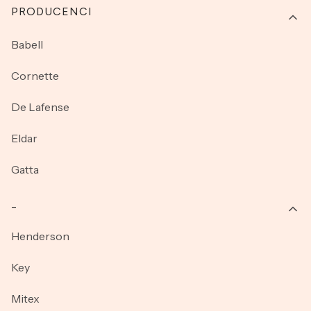
PRODUCENCI
Babell
Cornette
De Lafense
Eldar
Gatta
_
Henderson
Key
Mitex