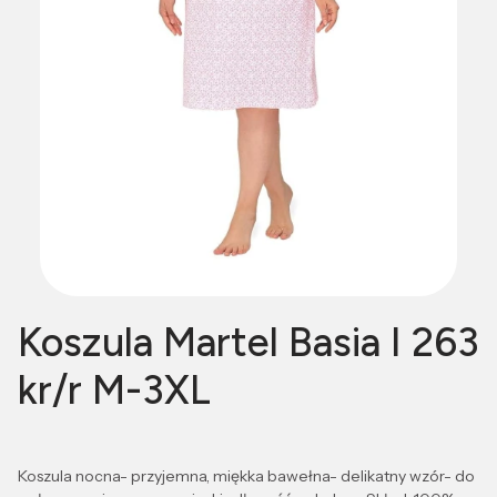
Koszula Martel Basia I 263
kr/r M-3XL
Koszula nocna- przyjemna, miękka bawełna- delikatny wzór- do